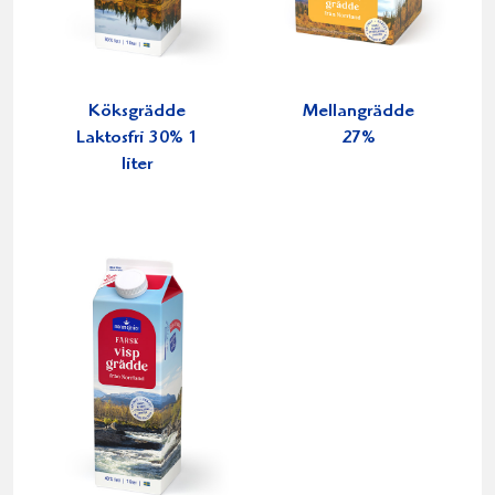
Köksgrädde
Mellangrädde
Laktosfri 30% 1
27%
liter