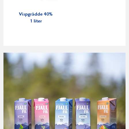
Vispgrädde 40%
1 liter