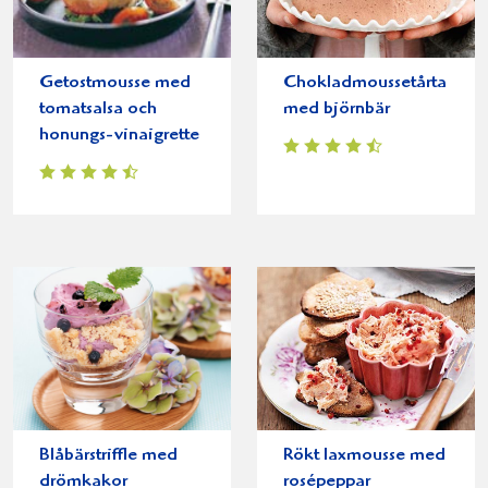
Getostmousse med
Chokladmoussetårta
tomatsalsa och
med björnbär
honungs-vinaigrette
Blåbärstriffle med
Rökt laxmousse med
drömkakor
rosépeppar