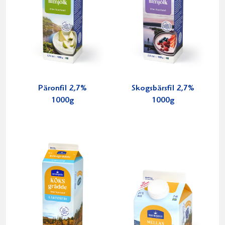
Päronfil 2,7%
Skogsbärsfil 2,7%
1000g
1000g