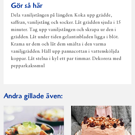
Gör så här
Dela vaniljstången på längden. Koka upp grädde,
saffran, vaniljstång och socker. Låt grädden sjuda i 15
minuter. Tag upp vaniljstången och skrapa ur den i
grädden. Låt under tiden gelantinbladen ligga i blöt.
Krama ur dem och låt dem smälta i den varma
vaniljgrädden. Häll upp pannacottan i vattensköljda
koppar. Låt stelna i kyl ett par timmar. Dekorera med
pepparkakssmul
Andra gillade även: