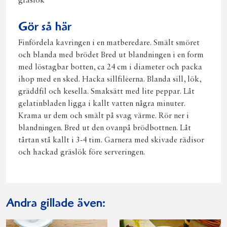
gräslök
Gör så här
Finfördela kavringen i en matberedare. Smält smöret
och blanda med brödet Bred ut blandningen i en form
med löstagbar botten, ca 24 cm i diameter och packa
ihop med en sked. Hacka sillfiléerna. Blanda sill, lök,
gräddfil och kesella. Smaksätt med lite peppar. Låt
gelatinbladen ligga i kallt vatten några minuter.
Krama ur dem och smält på svag värme. Rör ner i
blandningen. Bred ut den ovanpå brödbottnen. Låt
tårtan stå kallt i 3-4 tim. Garnera med skivade rädisor
och hackad gräslök före serveringen.
Andra gillade även: