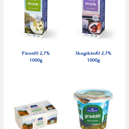
Päronfil 2,7%
Skogsbärsfil 2,7%
1000g
1000g