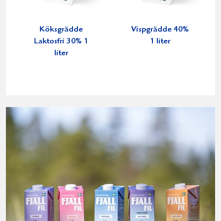
Köksgrädde
Vispgrädde 40%
Laktosfri 30% 1
1 liter
liter