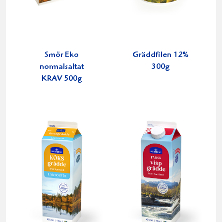
Smör Eko
Gräddfilen 12%
normalsaltat
300g
KRAV 500g