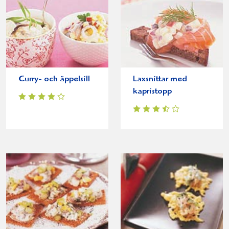
Curry- och äppelsill
Laxsnittar med
kapristopp