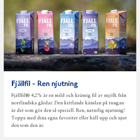
Fjällfil - Ren njutning
Fjällfil® 4,2% är en mild och krämig fil av mjölk från
norrländska gårdar. Den kittlande känslan på tungan
är det som gör den så speciell. Ren, naturlig njutning!
Toppa med dina egna favoriter eller häll upp och njut
den som den är.