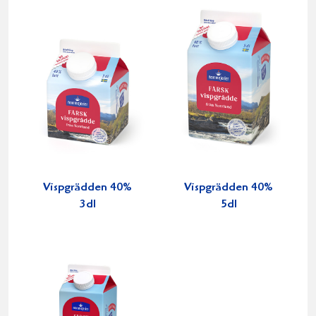
Vispgrädden 40%
Vispgrädden 40%
3dl
5dl