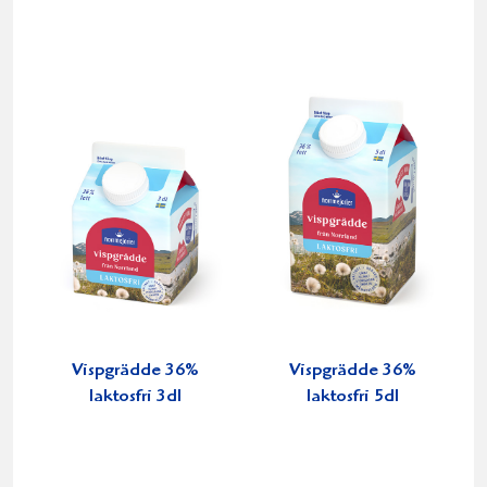
Vispgrädde 36%
Vispgrädde 36%
laktosfri 3dl
laktosfri 5dl