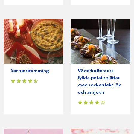
Senapsströmming
Västerbottensost-
fyllda potatisplättar
med sockerstekt lök
och ansjovis