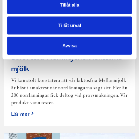
Tillåt alla
Tillåt urval
Avvisa
Bäst i test: Norrmejeriers laktosfria
mjölk
Vi kan stolt konstatera att vår laktosfria Mellanmjölk
är bäst i smaktest när norrlänningarna sagt sitt. Fler än
200 norrlänningar fick deltog vid provsmakningen. Vår
produkt vann testet.
Läs mer