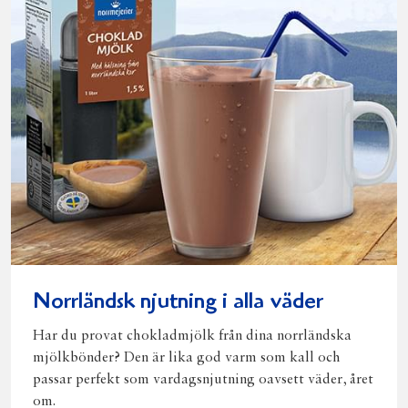
Norrländsk njutning i alla väder
Har du provat chokladmjölk från dina norrländska
mjölkbönder? Den är lika god varm som kall och
passar perfekt som vardagsnjutning oavsett väder, året
om.