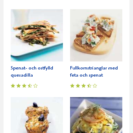
Spenat- och ostfylld
Fullkornstrianglar med
quesadilla
feta och spenat