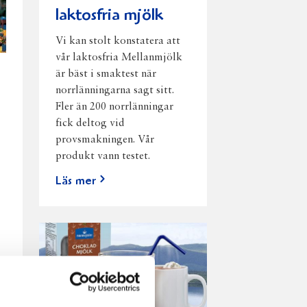
laktosfria mjölk
Vi kan stolt konstatera att
vår laktosfria Mellanmjölk
är bäst i smaktest när
norrlänningarna sagt sitt.
Fler än 200 norrlänningar
fick deltog vid
provsmakningen. Vår
produkt vann testet.
Läs mer