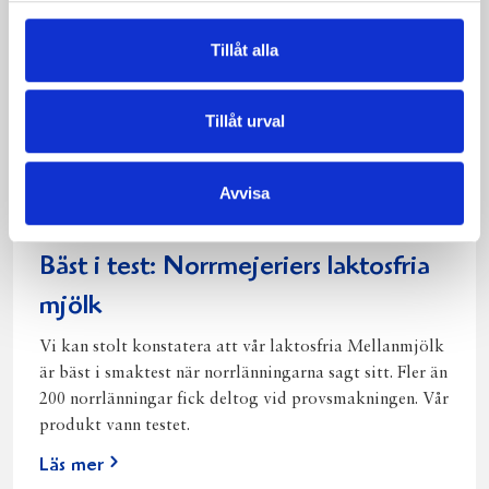
Tillåt alla
Tillåt urval
Avvisa
Bäst i test: Norrmejeriers laktosfria
mjölk
Vi kan stolt konstatera att vår laktosfria Mellanmjölk
är bäst i smaktest när norrlänningarna sagt sitt. Fler än
200 norrlänningar fick deltog vid provsmakningen. Vår
produkt vann testet.
Läs mer