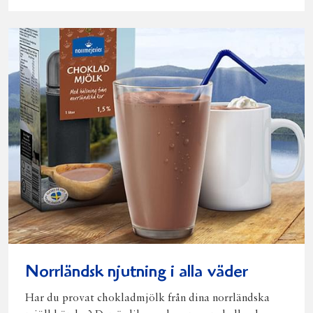
Norrländsk njutning i alla väder
Har du provat chokladmjölk från dina norrländska