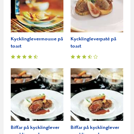
Kycklinglevermousse på
Kycklingleverpaté på
toast
toast
Biffar på kycklinglever
Biffar på kycklinglever