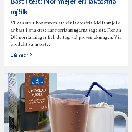
Bäst i test: Norrmejeriers laktosfria
mjölk
Vi kan stolt konstatera att vår laktosfria Mellanmjölk
är bäst i smaktest när norrlänningarna sagt sitt. Fler än
200 norrlänningar fick deltog vid provsmakningen. Vår
produkt vann testet.
Läs mer