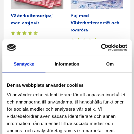
Västerbottensostpaj
Paj med
med ansjovis
Västerbottensost® och
romröra
Samtycke
Information
Om
Denna webbplats använder cookies
Vi använder enhetsidentifierare för att anpassa innehållet
och annonserna till användarna, tillhandahålla funktioner
för sociala medier och analysera vår trafik. Vi
Läcker paj
Vårlökspaj med
vidarebefordrar även sådana identifierare och annan
kronärtskocka
information från din enhet till de sociala medier och
annons- och analysföretag som vi samarbetar med.