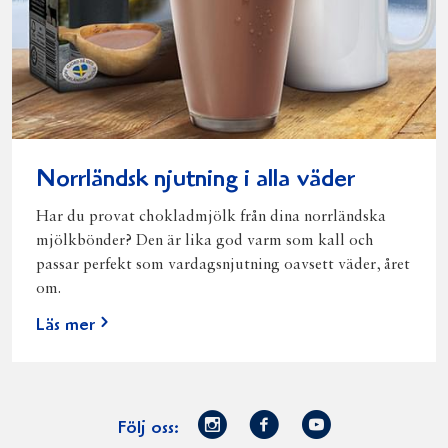
Norrländsk njutning i alla väder
Har du provat chokladmjölk från dina norrländska
mjölkbönder? Den är lika god varm som kall och
passar perfekt som vardagsnjutning oavsett väder, året
om.
Läs mer
Norrmejerier
Facebook
Youtube
Följ oss: