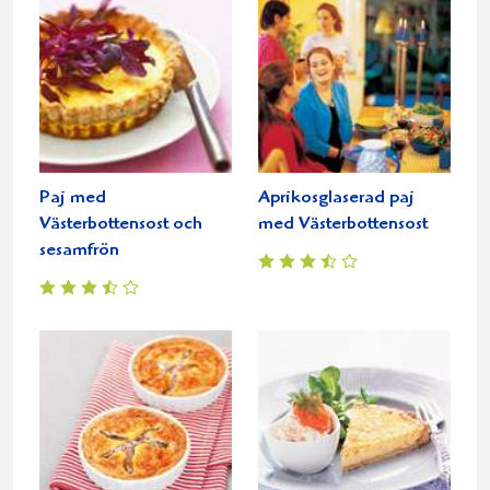
Paj med
Aprikosglaserad paj
Västerbottensost och
med Västerbottensost
sesamfrön