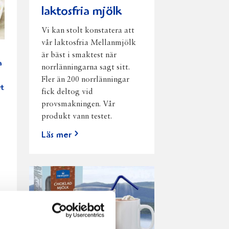
laktosfria mjölk
Vi kan stolt konstatera att
vår laktosfria Mellanmjölk
är bäst i smaktest när
a
norrlänningarna sagt sitt.
Fler än 200 norrlänningar
t
fick deltog vid
provsmakningen. Vår
produkt vann testet.
Läs mer