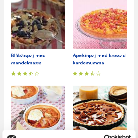
Blåbärspaj med
Apelsinpaj med krossad
mandelmassa
kardemumma