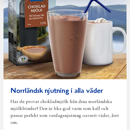
Norrländsk njutning i alla väder
Har du provat chokladmjölk från dina norrländska
mjölkbönder? Den är lika god varm som kall och
passar perfekt som vardagsnjutning oavsett väder, året
om.