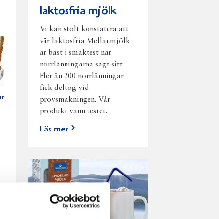
laktosfria mjölk
Vi kan stolt konstatera att
vår laktosfria Mellanmjölk
är bäst i smaktest när
norrlänningarna sagt sitt.
Fler än 200 norrlänningar
fick deltog vid
ar
provsmakningen. Vår
produkt vann testet.
Läs mer