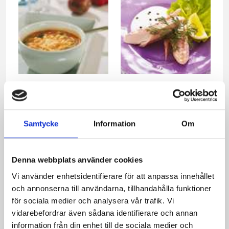
Varm Gaspacho
Varmrökt lax med
sparrismousse och
grönpepparfraiche
Samtycke
Information
Om
Denna webbplats använder cookies
Vi använder enhetsidentifierare för att anpassa innehållet
och annonserna till användarna, tillhandahålla funktioner
för sociala medier och analysera vår trafik. Vi
vidarebefordrar även sådana identifierare och annan
information från din enhet till de sociala medier och