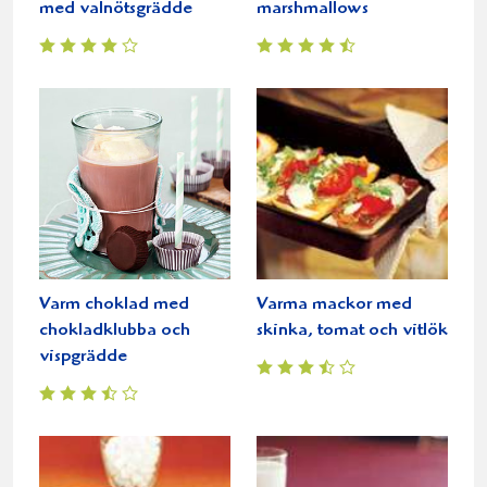
med valnötsgrädde
marshmallows
Varm choklad med
Varma mackor med
chokladklubba och
skinka, tomat och vitlök
vispgrädde