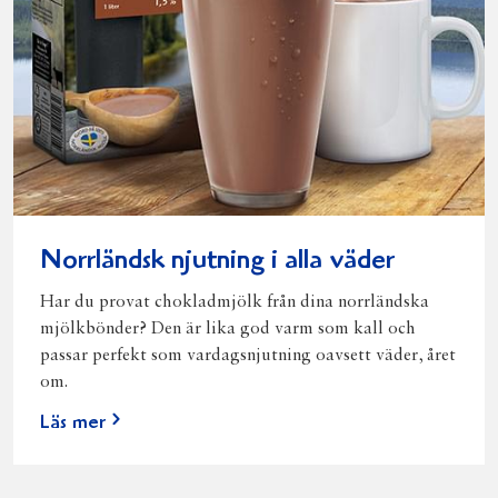
Norrländsk njutning i alla väder
Har du provat chokladmjölk från dina norrländska
mjölkbönder? Den är lika god varm som kall och
passar perfekt som vardagsnjutning oavsett väder, året
om.
Läs mer