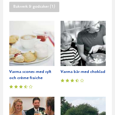
Bakverk & godsaker (1)
Varma scones med sylt
Varma bär med choklad
och crème fraiche