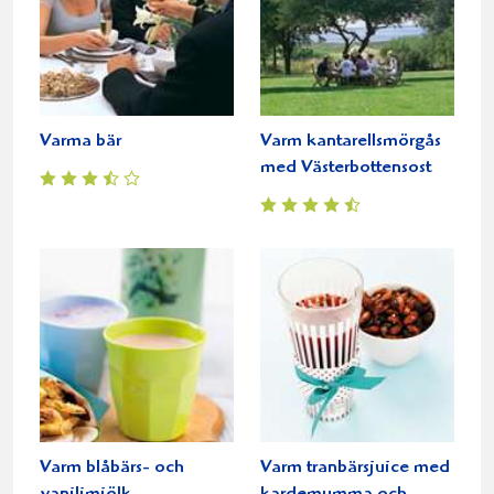
Varma bär
Varm kantarellsmörgås
med Västerbottensost
Varm blåbärs- och
Varm tranbärsjuice med