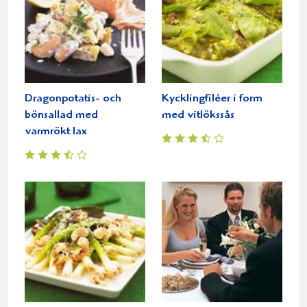
Dragonpotatis- och
Kycklingfiléer i form
bönsallad med
med vitlökssås
varmrökt lax