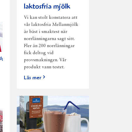
laktosfria mjölk
Vi kan stolt konstatera att
vår laktosfria Mellanmjölk
är bäst i smaktest när
norrlänningarna sagt sitt.
Fler än 200 norrlänningar
fick deltog vid
udge
provsmakningen. Vår
produkt vann testet.
Läs mer