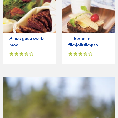
Annas goda svarta
Hälsosamma
bröd
filmjölkslimpan