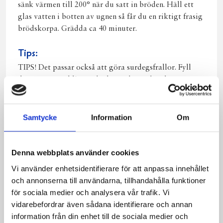
sänk värmen till 200° när du satt in bröden. Häll ett
glas vatten i botten av ugnen så får du en riktigt frasig
brödskorpa. Grädda ca 40 minuter.
Tips:
TIPS! Det passar också att göra surdegsfrallor. Fyll
dem gärna med lite torkade tranbär och valnötter.
Grädda mitt i ugnen ca 15 minuter.
Samtycke
Information
Om
Andra gillade även:
Denna webbplats använder cookies
Vi använder enhetsidentifierare för att anpassa innehållet
och annonserna till användarna, tillhandahålla funktioner
för sociala medier och analysera vår trafik. Vi
vidarebefordrar även sådana identifierare och annan
information från din enhet till de sociala medier och