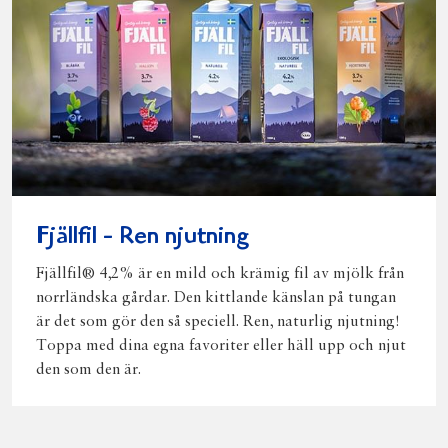
Fjällfil - Ren njutning
Fjällfil® 4,2% är en mild och krämig fil av mjölk från
norrländska gårdar. Den kittlande känslan på tungan
är det som gör den så speciell. Ren, naturlig njutning!
Toppa med dina egna favoriter eller häll upp och njut
den som den är.