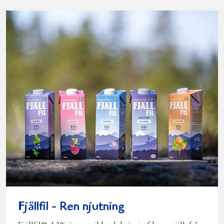
Fjällfil - Ren njutning