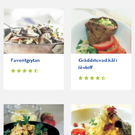
Favoritgrytan
Gräddstuvad kål i
lövbiff