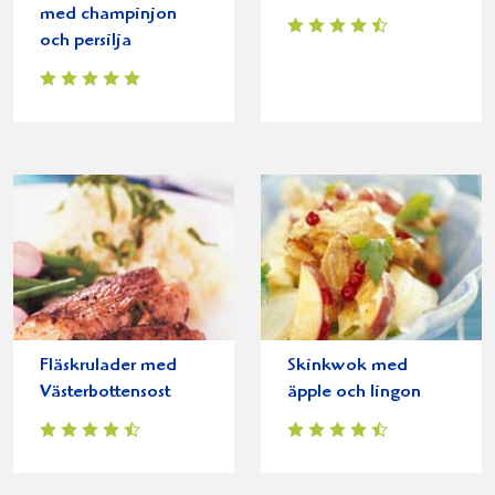
med champinjon
och persilja
Fläskrulader med
Skinkwok med
Västerbottensost
äpple och lingon