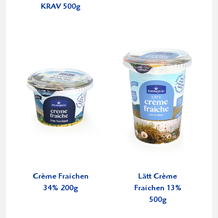
KRAV 500g
Crème Fraichen
Lätt Crème
34% 200g
Fraichen 13%
500g