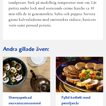
tandpetare. Stek på medelhög temperatur runt om. Låt
puttra under lock med resterande crème fraiche ca 10
min tills de är genomstekta. Salta och peppra. Servera
gärna kalvruladerna med smörstekta rädisor, haricots
verts samt pressad potatis.
Andra gillade även:
Sherryspetsad
Fylld kotlett med
oxsvansconsommé
persiljesås