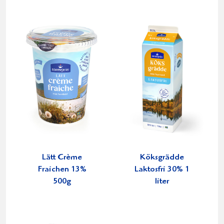
Lätt Crème
Köksgrädde
Fraichen 13%
Laktosfri 30% 1
500g
liter