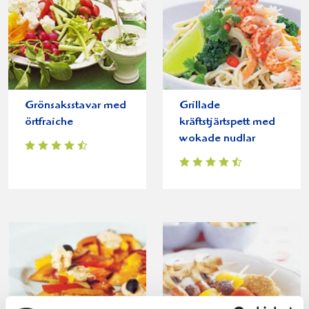
Grönsaksstavar med
Grillade
örtfraiche
kräftstjärtspett med
wokade nudlar