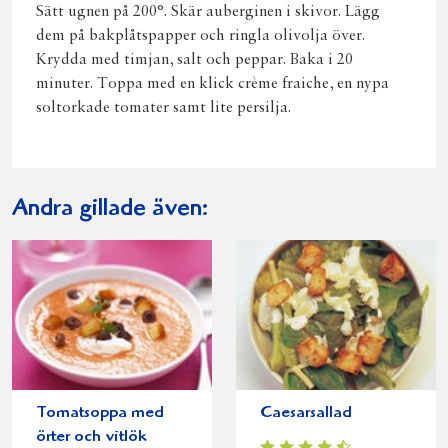
Sätt ugnen på 200°. Skär auberginen i skivor. Lägg
dem på bakplåtspapper och ringla olivolja över.
Krydda med timjan, salt och peppar. Baka i 20
minuter. Toppa med en klick crème fraiche, en nypa
soltorkade tomater samt lite persilja.
Andra gillade även:
Tomatsoppa med
Caesarsallad
örter och vitlök