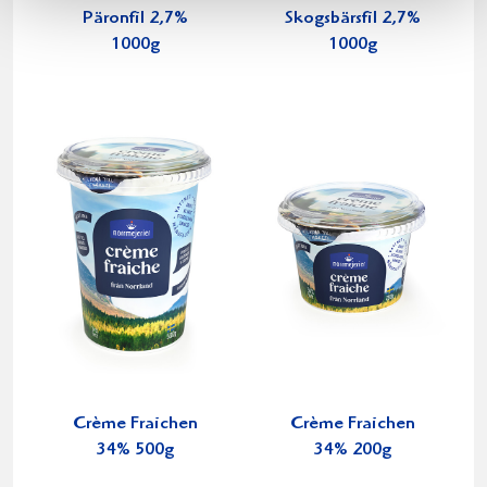
Päronfil 2,7%
Skogsbärsfil 2,7%
1000g
1000g
Crème Fraichen
Crème Fraichen
34% 500g
34% 200g