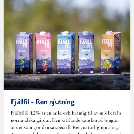
Fjällfil - Ren njutning
Fjällfil® 4,2% är en mild och krämig fil av mjölk från
norrländska gårdar. Den kittlande känslan på tungan
är det som gör den så speciell. Ren, naturlig njutning!