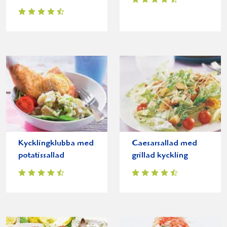
Kycklingklubba med
Caesarsallad med
potatissallad
grillad kyckling