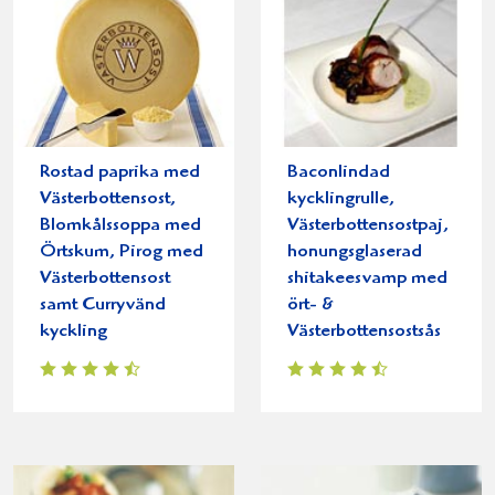
Rostad paprika med
Baconlindad
Västerbottensost,
kycklingrulle,
Blomkålssoppa med
Västerbottensostpaj,
Örtskum, Pirog med
honungsglaserad
Västerbottensost
shitakeesvamp med
samt Curryvänd
ört- &
kyckling
Västerbottensostsås