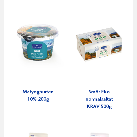
Matyoghurten
Smör Eko
10% 200g
normalsaltat
KRAV 500g