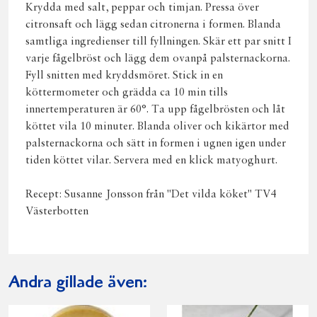
Krydda med salt, peppar och timjan. Pressa över
citronsaft och lägg sedan citronerna i formen. Blanda
samtliga ingredienser till fyllningen. Skär ett par snitt I
varje fågelbröst och lägg dem ovanpå palsternackorna.
Fyll snitten med kryddsmöret. Stick in en
köttermometer och grädda ca 10 min tills
innertemperaturen är 60°. Ta upp fågelbrösten och låt
köttet vila 10 minuter. Blanda oliver och kikärtor med
palsternackorna och sätt in formen i ugnen igen under
tiden köttet vilar. Servera med en klick matyoghurt.
Recept: Susanne Jonsson från "Det vilda köket" TV4
Västerbotten
Andra gillade även: