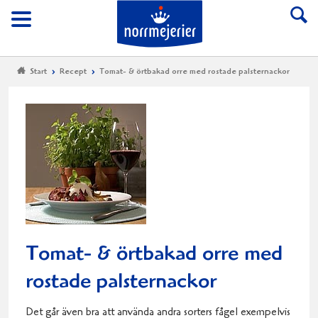
Till Norrmejerier start
Meny
Start
Recept
Tomat- & örtbakad orre med rostade palsternackor
Tomat- & örtbakad orre med
rostade palsternackor
Det går även bra att använda andra sorters fågel exempelvis