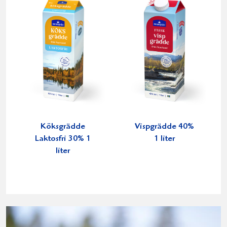
Köksgrädde
Vispgrädde 40%
Laktosfri 30% 1
1 liter
liter