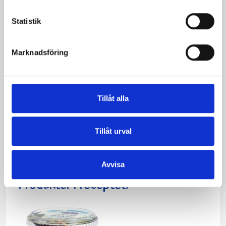
Statistik
Marknadsföring
Varm ciabatta med
Tillåt alla
tonfisk
Tillåt urval
Avvisa
Produkter i receptet: