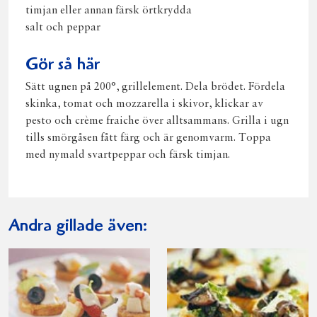
timjan eller annan färsk örtkrydda
salt och peppar
Gör så här
Sätt ugnen på 200°, grillelement. Dela brödet. Fördela
skinka, tomat och mozzarella i skivor, klickar av
pesto och crème fraiche över alltsammans. Grilla i ugn
tills smörgåsen fått färg och är genomvarm. Toppa
med nymald svartpeppar och färsk timjan.
Andra gillade även: