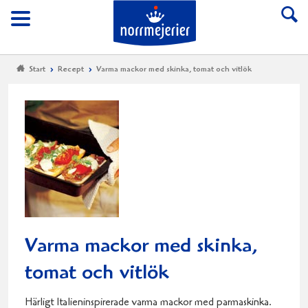
Till Norrmejerier start
Meny
Start
Recept
Varma mackor med skinka, tomat och vitlök
Varma mackor med skinka,
tomat och vitlök
Härligt Italieninspirerade varma mackor med parmaskinka.