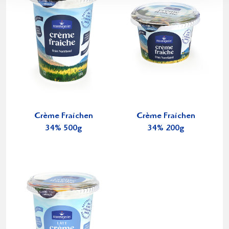
Crème Fraichen
Crème Fraichen
34% 500g
34% 200g