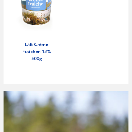
Lätt Crème
Fraichen 13%
500g