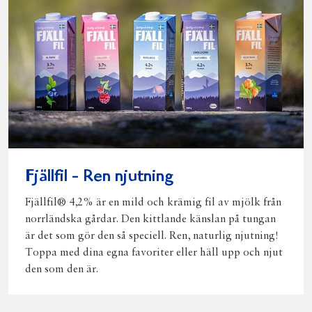
Fjällfil - Ren njutning
Fjällfil® 4,2% är en mild och krämig fil av mjölk från
norrländska gårdar. Den kittlande känslan på tungan
är det som gör den så speciell. Ren, naturlig njutning!
Toppa med dina egna favoriter eller häll upp och njut
den som den är.