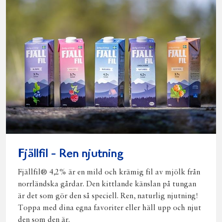
Fjällfil - Ren njutning
Fjällfil® 4,2% är en mild och krämig fil av mjölk från
norrländska gårdar. Den kittlande känslan på tungan
är det som gör den så speciell. Ren, naturlig njutning!
Toppa med dina egna favoriter eller häll upp och njut
den som den är.