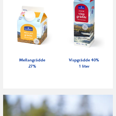
Mellangrädde
Vispgrädde 40%
27%
1 liter