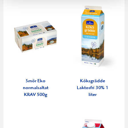
Smör Eko
Köksgrädde
normalsaltat
Laktosfri 30% 1
KRAV 500g
liter