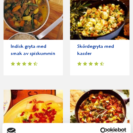
Indisk gryta med
Skördegryta med
smak av spiskummin
kassler