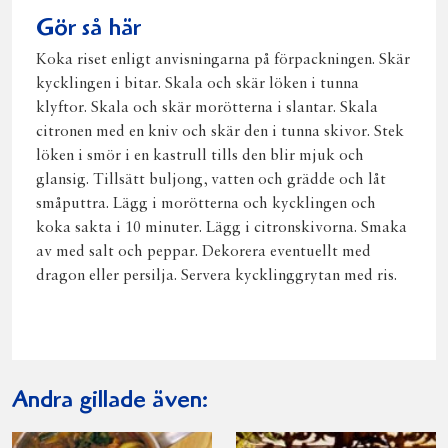
Gör så här
Koka riset enligt anvisningarna på förpackningen. Skär
kycklingen i bitar. Skala och skär löken i tunna
klyftor. Skala och skär morötterna i slantar. Skala
citronen med en kniv och skär den i tunna skivor. Stek
löken i smör i en kastrull tills den blir mjuk och
glansig. Tillsätt buljong, vatten och grädde och låt
småputtra. Lägg i morötterna och kycklingen och
koka sakta i 10 minuter. Lägg i citronskivorna. Smaka
av med salt och peppar. Dekorera eventuellt med
dragon eller persilja. Servera kycklinggrytan med ris.
Andra gillade även: