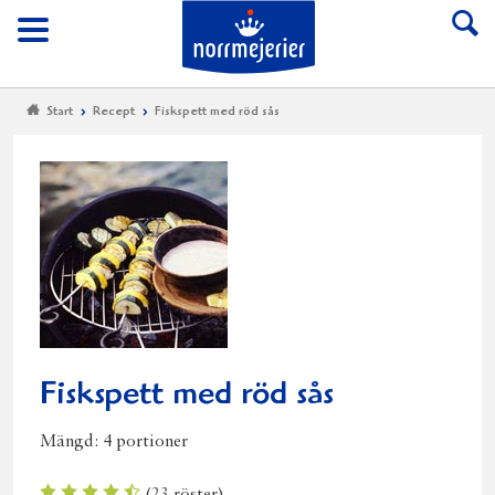
Till Norrmejerier start
Meny
Start
Recept
Fiskspett med röd sås
Fiskspett med röd sås
Mängd:
4 portioner