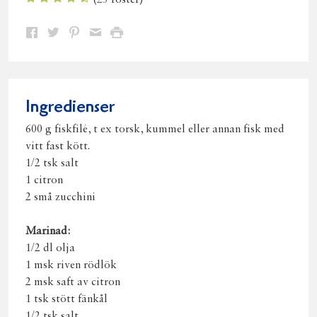
(
23
röster)
Dela
Dela
Dela
Dela
Skriv
på
på
på
via
ut
Facebook
Twitter
Pinterest
e-
post
Ingredienser
600 g fiskfilé, t ex torsk, kummel eller annan fisk med
vitt fast kött.
1/2 tsk salt
1 citron
2 små zucchini
Marinad:
1/2 dl olja
1 msk riven rödlök
2 msk saft av citron
1 tsk stött fänkål
1/2 tsk salt