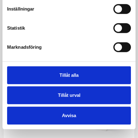
sås
Inställningar
Statistik
Marknadsföring
Produkter i receptet:
Tillåt alla
Tillåt urval
Avvisa