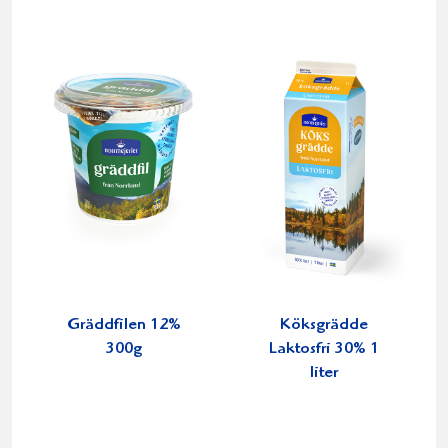
Gräddfilen 12%
Köksgrädde
300g
Laktosfri 30% 1
liter