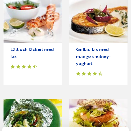
Lätt och läckert med
Grillad lax med
lax
mango chutney-
yoghurt