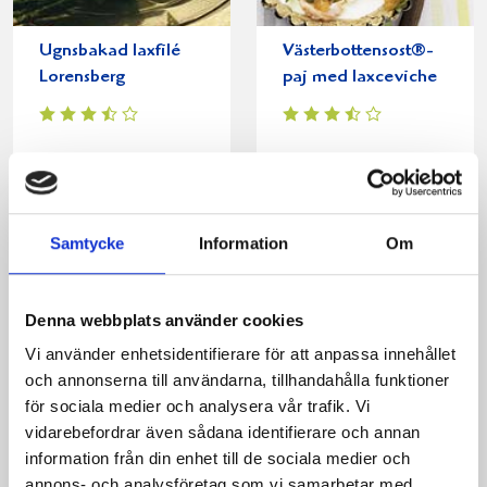
Ugnsbakad laxfilé
Västerbottensost®-
Lorensberg
paj med laxceviche
Samtycke
Information
Om
Denna webbplats använder cookies
Vi använder enhetsidentifierare för att anpassa innehållet
och annonserna till användarna, tillhandahålla funktioner
Västerbottensbakelser
Fiskfläta med
för sociala medier och analysera vår trafik. Vi
chablissås
vidarebefordrar även sådana identifierare och annan
information från din enhet till de sociala medier och
annons- och analysföretag som vi samarbetar med.