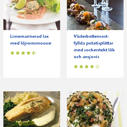
Limemarinerad lax
Västerbottensost-
med löjromsmousse
fyllda potatisplättar
med sockerstekt lök
och ansjovis