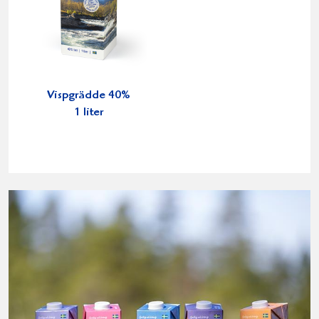
Vispgrädde 40%
1 liter