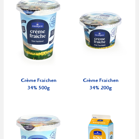
Crème Fraichen
Crème Fraichen
34% 500g
34% 200g