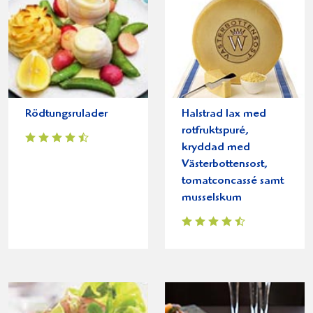
Rödtungsrulader
Halstrad lax med
rotfruktspuré,
kryddad med
Västerbottensost,
tomatconcassé samt
musselskum