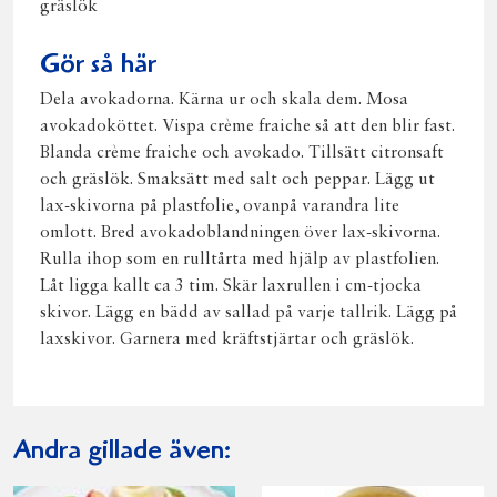
gräslök
Gör så här
Dela avokadorna. Kärna ur och skala dem. Mosa
avokadoköttet. Vispa crème fraiche så att den blir fast.
Blanda crème fraiche och avokado. Tillsätt citronsaft
och gräslök. Smaksätt med salt och peppar. Lägg ut
lax-skivorna på plastfolie, ovanpå varandra lite
omlott. Bred avokadoblandningen över lax-skivorna.
Rulla ihop som en rulltårta med hjälp av plastfolien.
Låt ligga kallt ca 3 tim. Skär laxrullen i cm-tjocka
skivor. Lägg en bädd av sallad på varje tallrik. Lägg på
laxskivor. Garnera med kräftstjärtar och gräslök.
Andra gillade även: