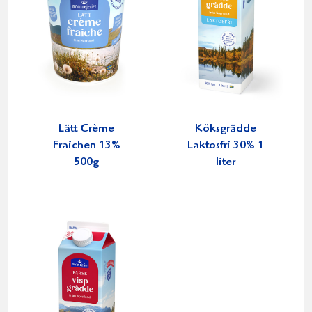
Lätt Crème
Köksgrädde
Fraichen 13%
Laktosfri 30% 1
500g
liter