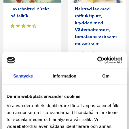
Laxschnitzel direkt
Halstrad lax med
på tallrik
rotfruktspuré,
kryddad med
Västerbottensost,
tomatconcassé samt
musselskum
Samtycke
Information
Om
Denna webbplats använder cookies
Vi använder enhetsidentifierare för att anpassa innehållet
och annonserna till användarna, tillhandahålla funktioner
för sociala medier och analysera vår trafik. Vi
vidarebefordrar även sådana identifierare och annan
Böcklingsallad med
Kalasfisk