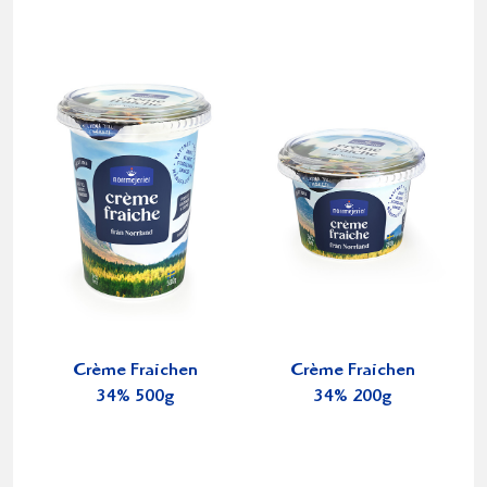
Crème Fraichen
Crème Fraichen
34% 500g
34% 200g