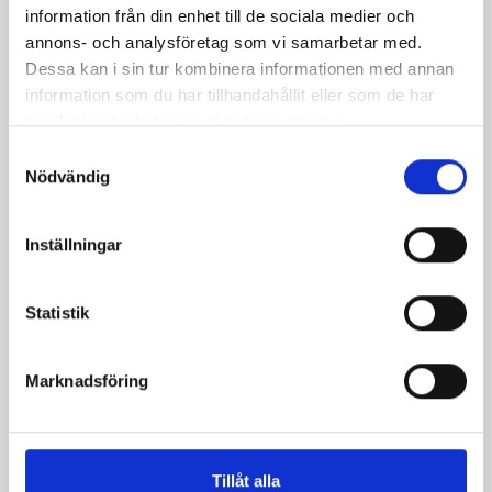
information från din enhet till de sociala medier och
haricots verts
annons- och analysföretag som vi samarbetar med.
Dessa kan i sin tur kombinera informationen med annan
information som du har tillhandahållit eller som de har
samlat in när du har använt deras tjänster.
Samtyckesval
Nödvändig
Produkter i receptet:
Inställningar
Statistik
Marknadsföring
Tillåt alla