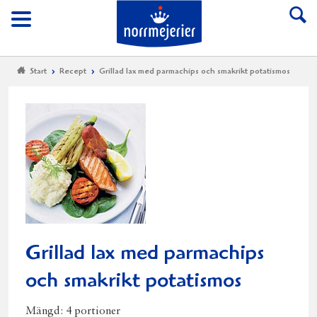
Till Norrmejerier start
Meny
Start
Recept
Grillad lax med parmachips och smakrikt potatismos
Grillad lax med parmachips
och smakrikt potatismos
Mängd:
4 portioner