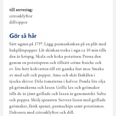
till servering:
citronklyftor
dillvippor
Gör så här
Sätt ugnen på 175°. Lägg parmaskinkan på en plåt med
bakplåtspapper. Låt skinkan torka i ugn ca 10 min tills
den är krispig. Skala och koka potatisen. Pressa den
genom en potatispress och tillsätt crème fraiche och
ev. lite hett kokvatten till ett ganska fast mos. Smaka
av med salt och peppar. Ansa och skär fänkålen i
tjocka skivor. Dela tomaterna i halvor. Pensla lite olja
på grönsakerna och laxen. Grilla lax och grönsaker
tills de är jämt grillade och laxen är genomstekt. Salta
och peppra. Skölj spenaten. Servera laxen med grillade
grönsaker, färsk spenat, parmachips samt potatismos.
Dekorera med citronklyftor och dill.