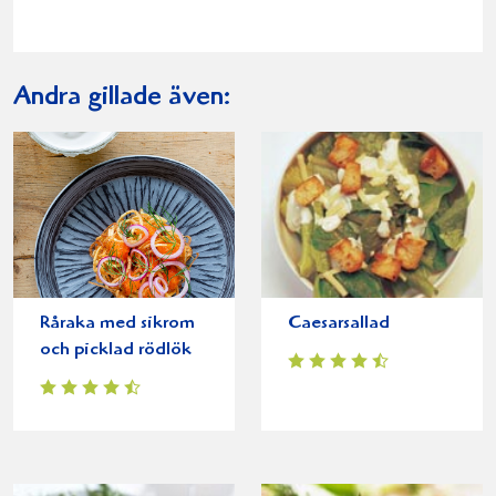
Andra gillade även:
Råraka med sikrom
Caesarsallad
och picklad rödlök