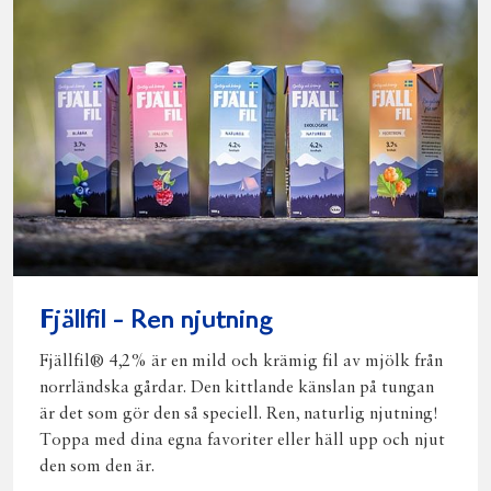
Fjällfil - Ren njutning
Fjällfil® 4,2% är en mild och krämig fil av mjölk från
norrländska gårdar. Den kittlande känslan på tungan
är det som gör den så speciell. Ren, naturlig njutning!
Toppa med dina egna favoriter eller häll upp och njut
den som den är.