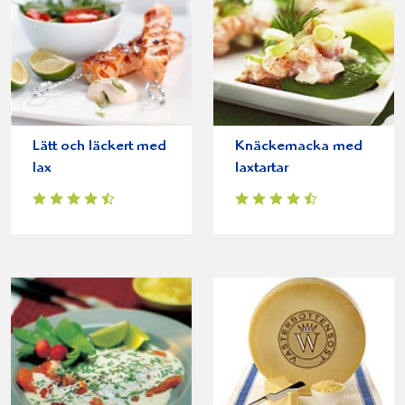
Lätt och läckert med
Knäckemacka med
lax
laxtartar