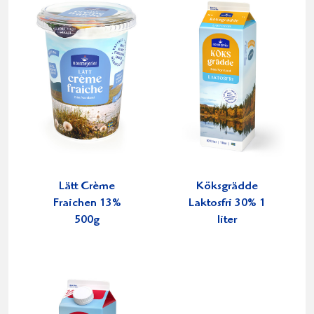
Lätt Crème
Köksgrädde
Fraichen 13%
Laktosfri 30% 1
500g
liter