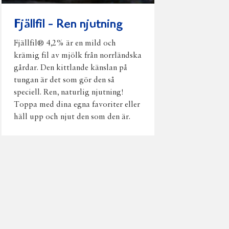
Fjällfil - Ren njutning
Fjällfil® 4,2% är en mild och
krämig fil av mjölk från norrländska
gårdar. Den kittlande känslan på
tungan är det som gör den så
speciell. Ren, naturlig njutning!
Toppa med dina egna favoriter eller
häll upp och njut den som den är.