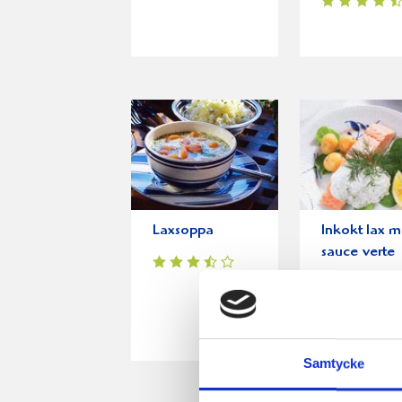
Laxsoppa
Inkokt lax 
sauce verte
Samtycke