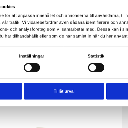
cookies
e för att anpassa innehållet och annonserna till användarna, tillh
vår trafik. Vi vidarebefordrar även sådana identifierare och anna
nnons- och analysföretag som vi samarbetar med. Dessa kan i sin
har tillhandahållit eller som de har samlat in när du har använt 
Inställningar
Statistik
fil
Päronfil 2,7%
Skogsbärsfil
Tillåt urval
0g
1000g
2,7% 1000g