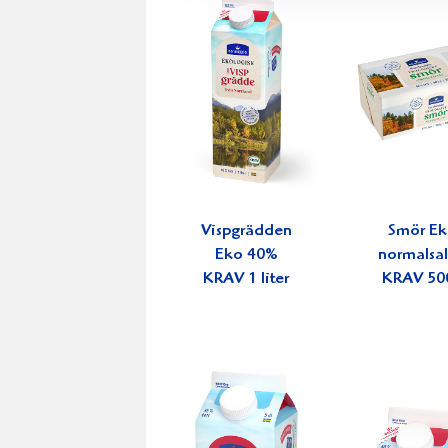
Vispgrädden
Smör E
Eko 40%
normalsal
KRAV 1 liter
KRAV 50