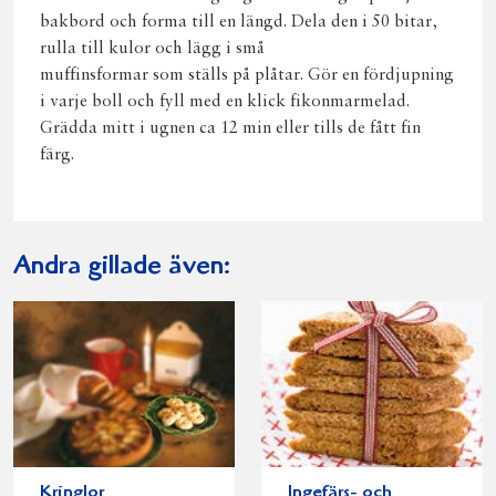
bakbord och forma till en längd. Dela den i 50 bitar,
rulla till kulor och lägg i små
muffinsformar som ställs på plåtar. Gör en fördjupning
i varje boll och fyll med en klick fikonmarmelad.
Grädda mitt i ugnen ca 12 min eller tills de fått fin
färg.
Andra gillade även:
Kringlor
Ingefärs- och