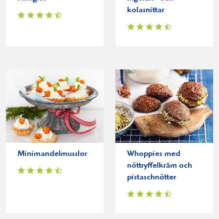
kolasnittar
Minimandelmusslor
Whoppies med
nöttryffelkräm och
pistaschnötter