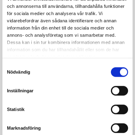
och annonserna till användarna, tillhandahålla funktioner
för sociala medier och analysera vår trafik. Vi
vidarebefordrar även sådana identifierare och annan
Ingefärspepparkakor
Nötkakor med
information från din enhet till de sociala medier och
nejlika
annons- och analysföretag som vi samarbetar med.
Dessa kan i sin tur kombinera informationen med annan
information som du har tillhandahållit eller som de har
samlat in när du har använt deras tjänster.
Samtyckesval
Nödvändig
Produkter i receptet:
Inställningar
Statistik
Marknadsföring