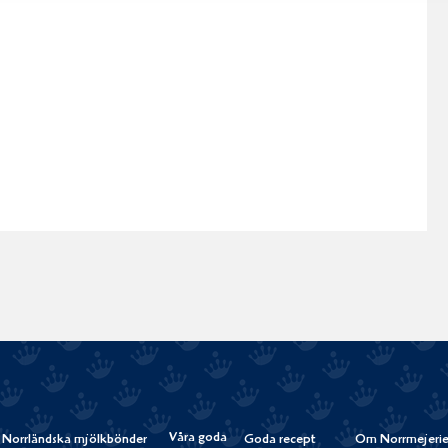
Våra goda
Norrländska mjölkbönder
Goda recept
Om Norrmejerie