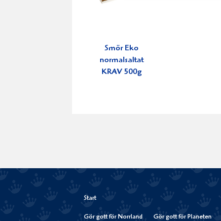
Smör Eko
normalsaltat
KRAV 500g
Start
Gör gott för Norrland
Gör gott för Planeten