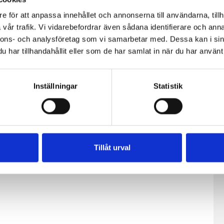
e för att anpassa innehållet och annonserna till användarna, tillh
vår trafik. Vi vidarebefordrar även sådana identifierare och anna
ryta
Stekt ost på
Spenatpasta
nnons- och analysföretag som vi samarbetar med. Dessa kan i sin
grönsaksbädd
med ostsås och
har tillhandahållit eller som de har samlat in när du har använt 
stekt paprika
Inställningar
Statistik
Tillåt urval