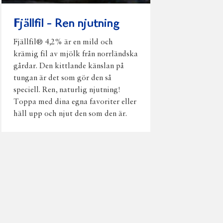
Fjällfil - Ren njutning
Fjällfil® 4,2% är en mild och
krämig fil av mjölk från norrländska
gårdar. Den kittlande känslan på
tungan är det som gör den så
speciell. Ren, naturlig njutning!
Toppa med dina egna favoriter eller
häll upp och njut den som den är.