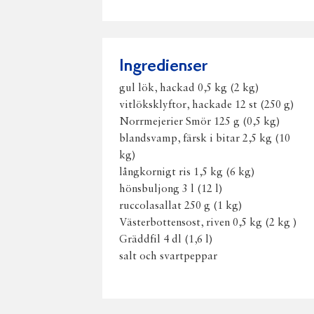
Ingredienser
gul lök, hackad 0,5 kg (2 kg)
vitlöksklyftor, hackade 12 st (250 g)
Norrmejerier Smör 125 g (0,5 kg)
blandsvamp, färsk i bitar 2,5 kg (10
kg)
långkornigt ris 1,5 kg (6 kg)
hönsbuljong 3 l (12 l)
ruccolasallat 250 g (1 kg)
Västerbottensost, riven 0,5 kg (2 kg )
Gräddfil 4 dl (1,6 l)
salt och svartpeppar