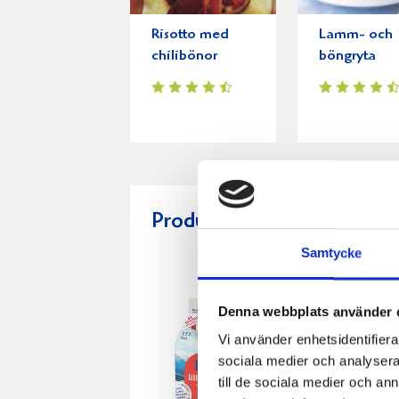
Risotto med
Lamm- och
chilibönor
böngryta
Produkter i receptet:
Samtycke
Denna webbplats använder 
Vi använder enhetsidentifierar
sociala medier och analysera 
till de sociala medier och a