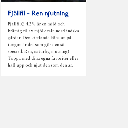
Fjällfil - Ren njutning
Fjällfil® 4,2% är en mild och
krämig fil av mjölk från norrländska
gårdar. Den kittlande känslan på
tungan är det som gör den så
speciell. Ren, naturlig njutning!
Toppa med dina egna favoriter eller
häll upp och njut den som den är.