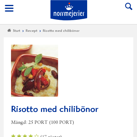
Till Norrmejerier start
Meny
Start
Recept
Risotto med chilibönor
Risotto med chilibönor
Mängd:
25 PORT (100 PORT)