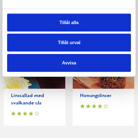
wokade grönsaker
Tillåt alla
Tillåt urval
Avvisa
Linssallad med
Honungslinser
svalkande sås