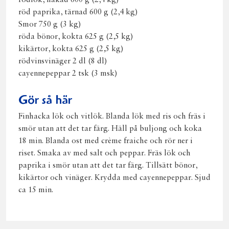
rödlök, hakad 600 g (2,4 kg)
röd paprika, tärnad 600 g (2,4 kg)
Smor 750 g (3 kg)
röda bönor, kokta 625 g (2,5 kg)
kikärtor, kokta 625 g (2,5 kg)
rödvinsvinäger 2 dl (8 dl)
cayennepeppar 2 tsk (3 msk)
Gör så här
Finhacka lök och vitlök. Blanda lök med ris och fräs i
smör utan att det tar färg. Häll på buljong och koka
18 min. Blanda ost med crème fraiche och rör ner i
riset. Smaka av med salt och peppar. Fräs lök och
paprika i smör utan att det tar färg. Tillsätt bönor,
kikärtor och vinäger. Krydda med cayennepeppar. Sjud
ca 15 min.