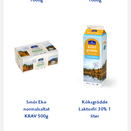
1000g
1000g
Smör Eko
Köksgrädde
normalsaltat
Laktosfri 30% 1
KRAV 500g
liter