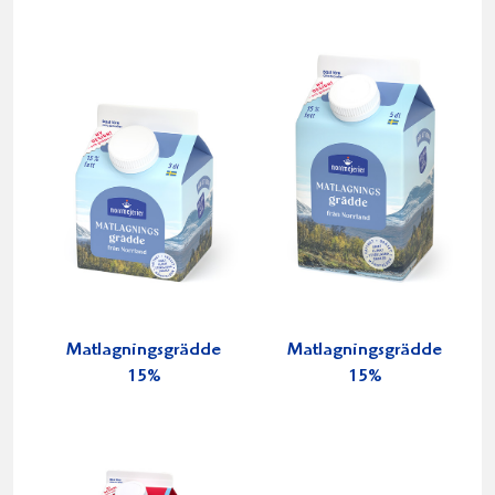
Matlagningsgrädde
Matlagningsgrädde
15%
15%