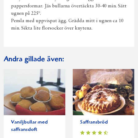
pappersformar. Jäs bullarna övertäckta 30-40 min. Sätt
ugnen på 225º.
Pensla med uppvispat ägg. Grädda mitt i ugnen ca 10
min. Sikta lite florsocker över knytena.
Andra gillade även:
Vaniljbullar med
Saffransbröd
saffransdoft