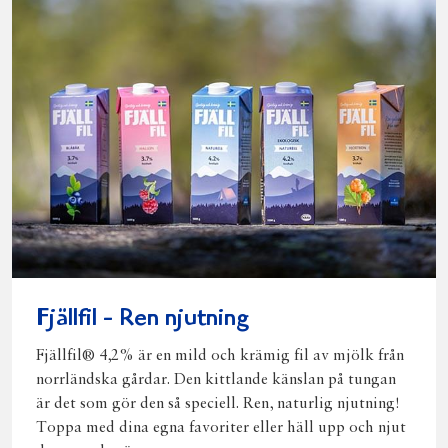
Fjällfil - Ren njutning
Fjällfil® 4,2% är en mild och krämig fil av mjölk från
norrländska gårdar. Den kittlande känslan på tungan
är det som gör den så speciell. Ren, naturlig njutning!
Toppa med dina egna favoriter eller häll upp och njut