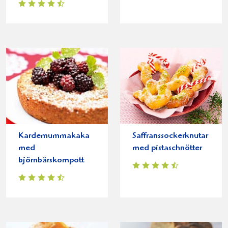
Kardemummakaka
Saffranssockerknutar
med
med pistaschnötter
björnbärskompott