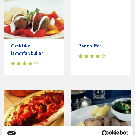
Grekiska
Pannbiffar
lammfärsbullar