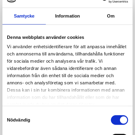
Färsbiffar med
Köttfärslimpa med
lökröra
smak av ananas
Samtycke
Information
Om
Denna webbplats använder cookies
Vi använder enhetsidentifierare för att anpassa innehållet
och annonserna till användarna, tillhandahålla funktioner
för sociala medier och analysera vår trafik. Vi
Produkter i receptet:
vidarebefordrar även sådana identifierare och annan
information från din enhet till de sociala medier och
annons- och analysföretag som vi samarbetar med.
Dessa kan i sin tur kombinera informationen med annan
information som du har tillhandahållit eller som de har
samlat in när du har använt deras tjänster.
Samtyckesval
Nödvändig