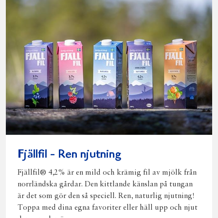
Fjällfil - Ren njutning
Fjällfil® 4,2% är en mild och krämig fil av mjölk från
norrländska gårdar. Den kittlande känslan på tungan
är det som gör den så speciell. Ren, naturlig njutning!
Toppa med dina egna favoriter eller häll upp och njut