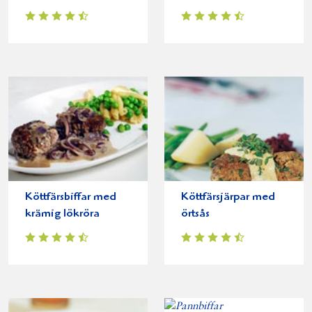
Köttfärsbiffar med
Köttfärsjärpar med
krämig lökröra
örtsås