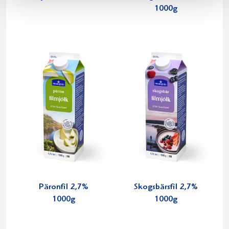
1000g
Päronfil 2,7%
Skogsbärsfil 2,7%
1000g
1000g