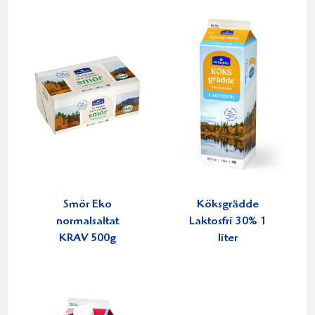
Smör Eko
Köksgrädde
normalsaltat
Laktosfri 30% 1
KRAV 500g
liter