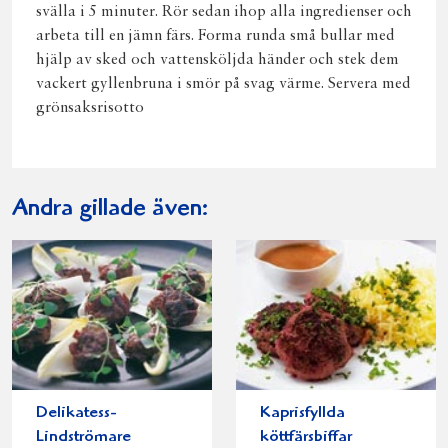
svälla i 5 minuter. Rör sedan ihop alla ingredienser och
arbeta till en jämn färs. Forma runda små bullar med
hjälp av sked och vattensköljda händer och stek dem
vackert gyllenbruna i smör på svag värme. Servera med
grönsaksrisotto
Andra gillade även:
Delikatess-
Kaprisfyllda
Lindströmare
köttfärsbiffar