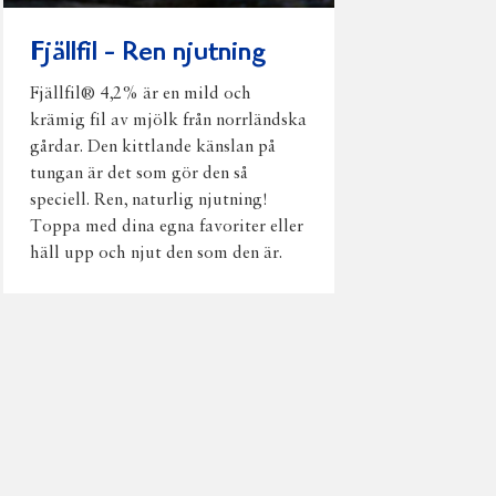
Fjällfil - Ren njutning
Fjällfil® 4,2% är en mild och
krämig fil av mjölk från norrländska
gårdar. Den kittlande känslan på
tungan är det som gör den så
speciell. Ren, naturlig njutning!
Toppa med dina egna favoriter eller
häll upp och njut den som den är.