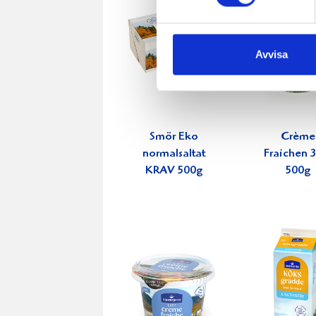
Avvisa
Smör Eko
Crème
normalsaltat
Fraichen 
KRAV 500g
500g