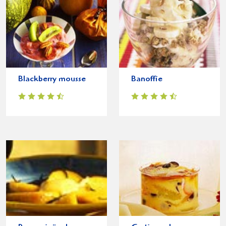
Blackberry mousse
Banoffie