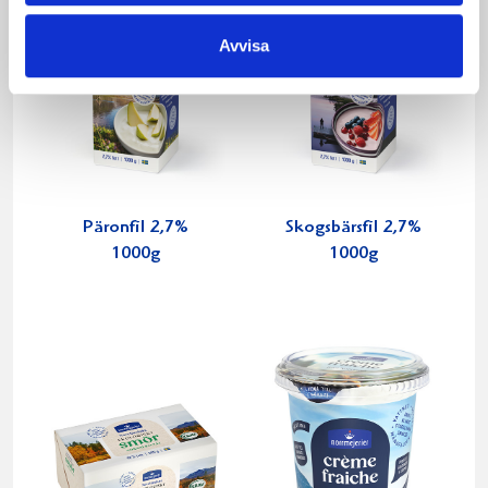
Avvisa
Päronfil 2,7%
Skogsbärsfil 2,7%
1000g
1000g