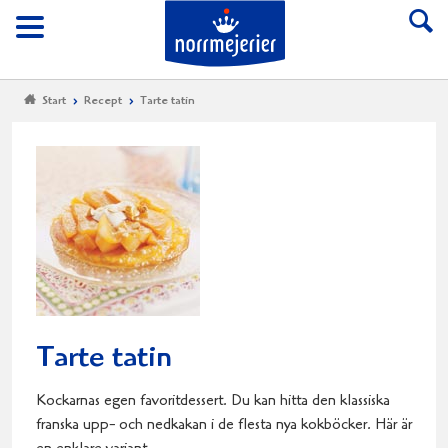
Till Norrmejerier start
Meny
Start
Recept
Tarte tatin
Tarte tatin
Kockarnas egen favoritdessert. Du kan hitta den klassiska
franska upp- och nedkakan i de flesta nya kokböcker. Här är