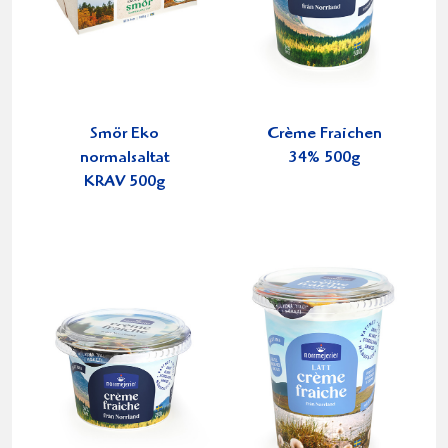
Smör Eko
Crème Fraichen
normalsaltat
34% 500g
KRAV 500g