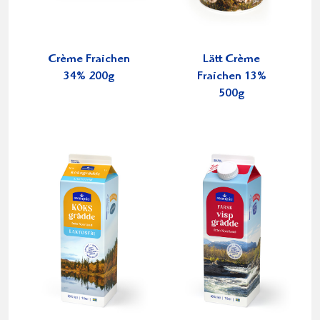
Crème Fraichen
Lätt Crème
34% 200g
Fraichen 13%
500g