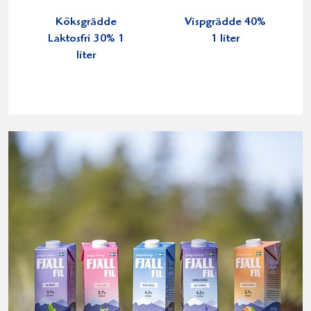
Köksgrädde
Vispgrädde 40%
Laktosfri 30% 1
1 liter
liter