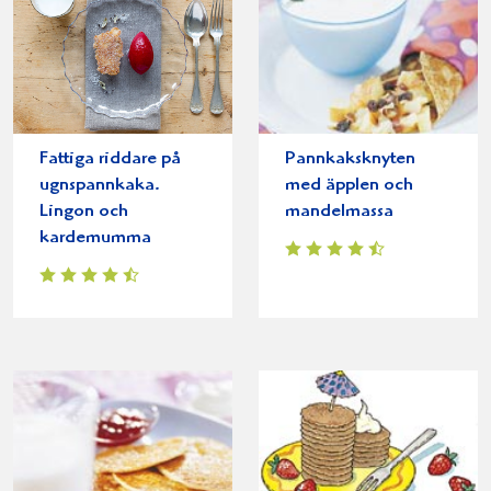
Fattiga riddare på
Pannkaksknyten
ugnspannkaka.
med äpplen och
Lingon och
mandelmassa
kardemumma