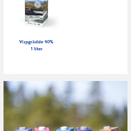
Vispgrädde 40%
1 liter