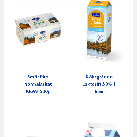
Smör Eko
Köksgrädde
normalsaltat
Laktosfri 30% 1
KRAV 500g
liter