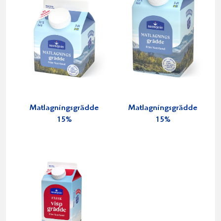
Matlagningsgrädde
Matlagningsgrädde
15%
15%