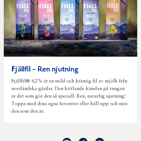
Fjällfil - Ren njutning
Fjällfil® 4,2% är en mild och krämig fil av mjölk från
norrländska gårdar. Den kittlande känslan på tungan
är det som gör den så speciell. Ren, naturlig njutning!
Toppa med dina egna favoriter eller häll upp och njut
den som den är.