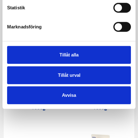
Statistik
Marknadsföring
Tillåt alla
Tillåt urval
Avvisa
Päronfil 2,7%
Skogsbärsfil 2,7%
1000g
1000g