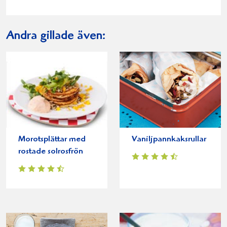
Andra gillade även:
Morotsplättar med
Vaniljpannkaksrullar
rostade solrosfrön