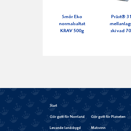
Smör Eko
Präst® 3
normalsaltat
mellanlag
KRAV 500g
skivad 7
Start
Gör gott för Norrland
Gör gott för Planeten
Levande landsbygd
Matsvinn