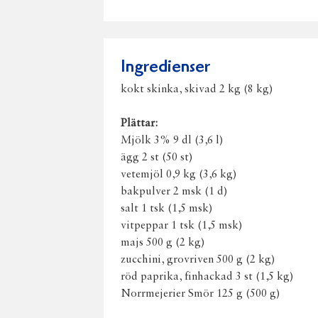
Ingredienser
kokt skinka, skivad 2 kg (8 kg)
Plättar:
Mjölk 3% 9 dl (3,6 l)
ägg 2 st (50 st)
vetemjöl 0,9 kg (3,6 kg)
bakpulver 2 msk (1 d)
salt 1 tsk (1,5 msk)
vitpeppar 1 tsk (1,5 msk)
majs 500 g (2 kg)
zucchini, grovriven 500 g (2 kg)
röd paprika, finhackad 3 st (1,5 kg)
Norrmejerier Smör 125 g (500 g)