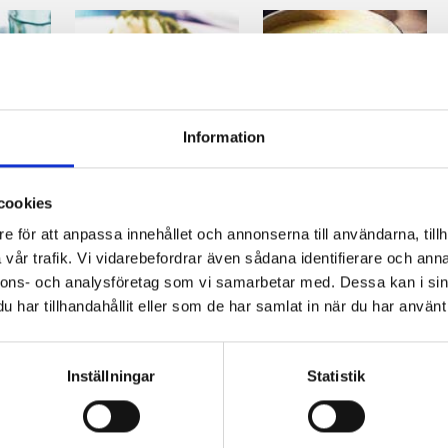
Information
a
Fläskrulader
Blomkålssoppa
med
med skinka
cookies
Västerbottensost
e för att anpassa innehållet och annonserna till användarna, tillh
vår trafik. Vi vidarebefordrar även sådana identifierare och anna
nnons- och analysföretag som vi samarbetar med. Dessa kan i sin
har tillhandahållit eller som de har samlat in när du har använt 
Inställningar
Statistik