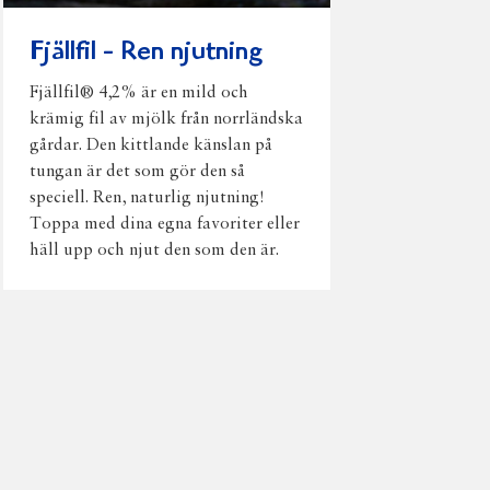
Fjällfil - Ren njutning
Fjällfil® 4,2% är en mild och
krämig fil av mjölk från norrländska
gårdar. Den kittlande känslan på
tungan är det som gör den så
speciell. Ren, naturlig njutning!
Toppa med dina egna favoriter eller
häll upp och njut den som den är.