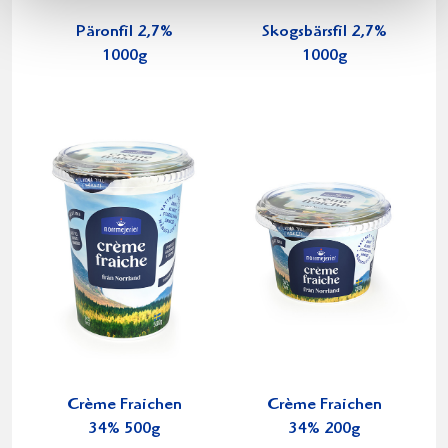
Päronfil 2,7%
Skogsbärsfil 2,7%
1000g
1000g
Crème Fraichen
Crème Fraichen
34% 500g
34% 200g