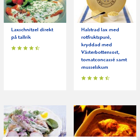
Laxschnitzel direkt
Halstrad lax med
på tallrik
rotfruktspuré,
kryddad med
Västerbottensost,
tomatconcassé samt
musselskum