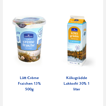
Lätt Crème
Köksgrädde
Fraichen 13%
Laktosfri 30% 1
500g
liter