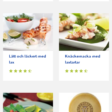
Lätt och läckert med
Knäckemacka med
lax
laxtartar