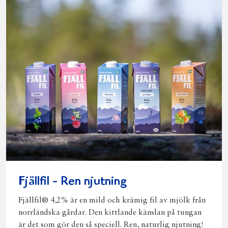
Fjällfil - Ren njutning
Fjällfil® 4,2% är en mild och krämig fil av mjölk från
norrländska gårdar. Den kittlande känslan på tungan
är det som gör den så speciell. Ren, naturlig njutning!