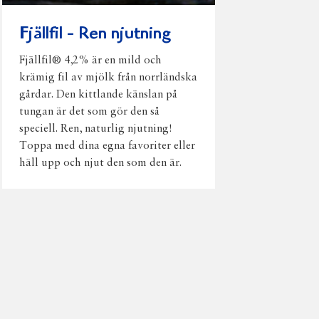
Fjällfil - Ren njutning
Fjällfil® 4,2% är en mild och
krämig fil av mjölk från norrländska
gårdar. Den kittlande känslan på
tungan är det som gör den så
speciell. Ren, naturlig njutning!
Toppa med dina egna favoriter eller
häll upp och njut den som den är.