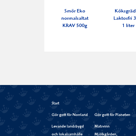
Smör Eko
Köksgrä
normalsaltat
Laktosfri
KRAV 500g
1 liter
Start
Gör gott för Norrland
Gör gott för Planeten
Levande landsbygd
Matsvinn
och lokalsamhälle
Mjölkgården,