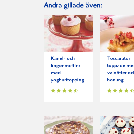
Andra gillade även:
Kanel- och
Toscarutor
lingonmuffins
toppade me
med
valnötter oc
yoghurttopping
honung