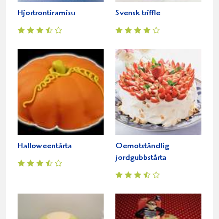
Hjortrontiramisu
Svensk triffle
Halloweentårta
Oemotståndlig
jordgubbstårta