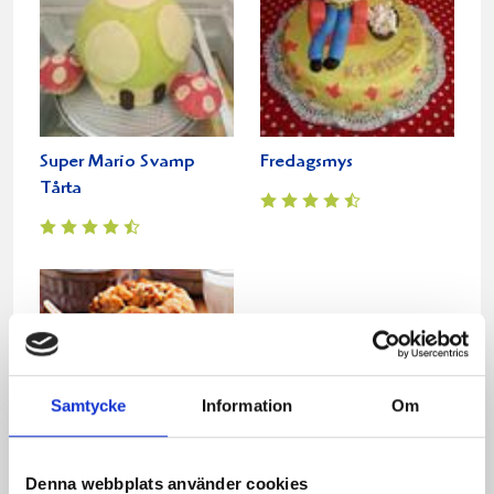
Super Mario Svamp
Fredagsmys
Tårta
Samtycke
Information
Om
Denna webbplats använder cookies
Tigersockerkaka med