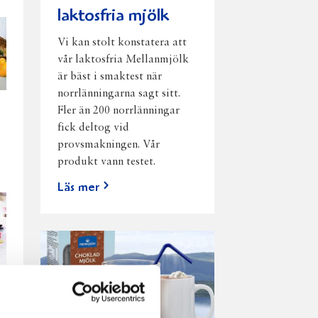
laktosfria mjölk
Vi kan stolt konstatera att
vår laktosfria Mellanmjölk
är bäst i smaktest när
norrlänningarna sagt sitt.
Fler än 200 norrlänningar
fick deltog vid
provsmakningen. Vår
produkt vann testet.
Läs mer
h