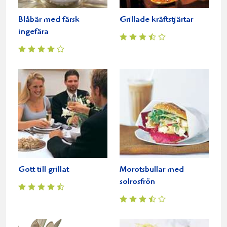
Blåbär med färsk
Grillade kräftstjärtar
ingefära
Gott till grillat
Morotsbullar med
solrosfrön