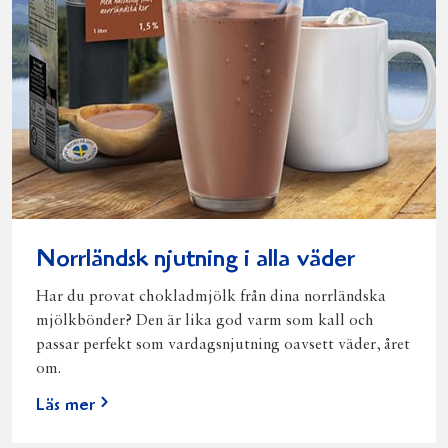
Norrländsk njutning i alla väder
Har du provat chokladmjölk från dina norrländska
mjölkbönder? Den är lika god varm som kall och
passar perfekt som vardagsnjutning oavsett väder, året
om.
Läs mer