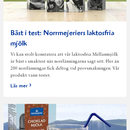
Bäst i test: Norrmejeriers laktosfria
mjölk
Vi kan stolt konstatera att vår laktosfria Mellanmjölk
är bäst i smaktest när norrlänningarna sagt sitt. Fler än
200 norrlänningar fick deltog vid provsmakningen. Vår
produkt vann testet.
Läs mer