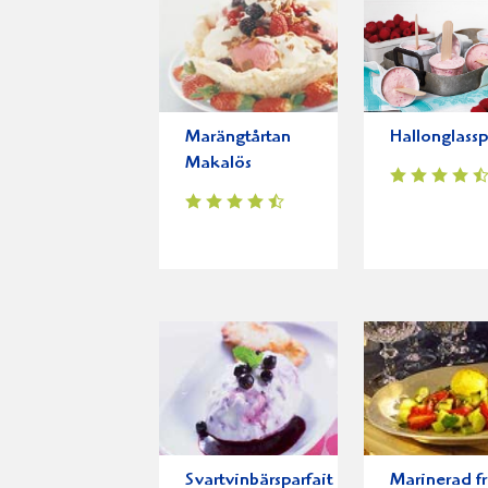
Marängtårtan
Hallonglassp
Makalös
Svartvinbärsparfait
Marinerad fr