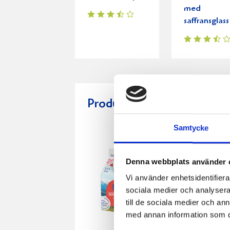
med
saffransglass
Produkter i receptet:
Samtycke
Denna webbplats använder 
Vi använder enhetsidentifierar
sociala medier och analysera 
till de sociala medier och a
med annan information som du 