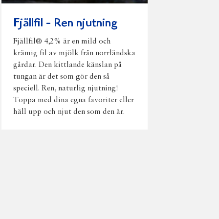
Fjällfil - Ren njutning
Fjällfil® 4,2% är en mild och
krämig fil av mjölk från norrländska
gårdar. Den kittlande känslan på
tungan är det som gör den så
speciell. Ren, naturlig njutning!
Toppa med dina egna favoriter eller
häll upp och njut den som den är.