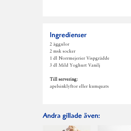
Ingredienser
2 äggulor
2 msk socker
1 dl Norrmejerier Vispgrädde
3 dl Mild Yoghurt Vanilj
Till servering:
apelsinklyftor eller kumquats
Andra gillade även: