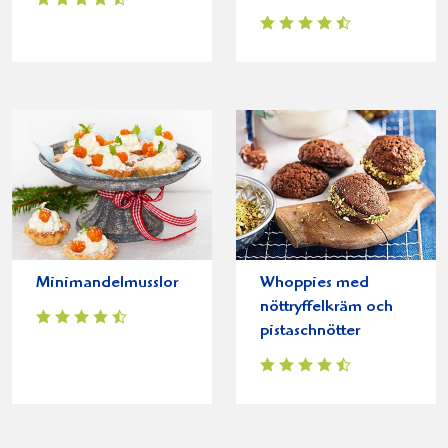
Minimandelmusslor
Whoppies med
nöttryffelkräm och
pistaschnötter