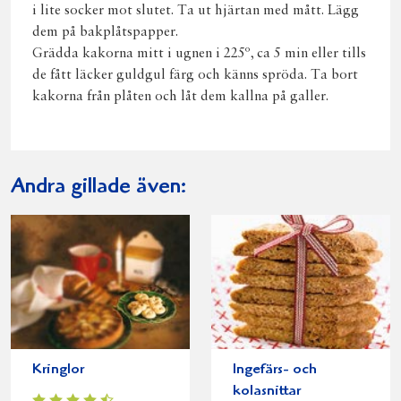
i lite socker mot slutet. Ta ut hjärtan med mått. Lägg
dem på bakplåtspapper.
Grädda kakorna mitt i ugnen i 225º, ca 5 min eller tills
de fått läcker guldgul färg och känns spröda. Ta bort
kakorna från plåten och låt dem kallna på galler.
Andra gillade även:
Kringlor
Ingefärs- och
kolasnittar