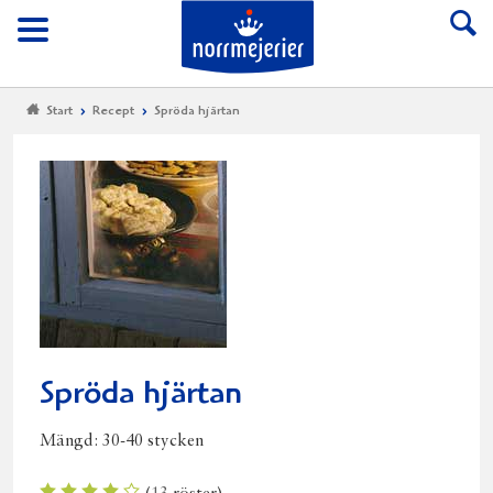
Till Norrmejerier start
Meny
Start
Recept
Spröda hjärtan
Spröda hjärtan
Mängd:
30-40 stycken