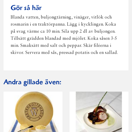
Gör så här
Blanda vatten, buljongtärning, vinäger, vitlök och
rosmarin i en traktörpanna. Lägg i kycklingen. Koka
på svag värme ca 10 min. Sila upp 2 dl av buljongen.
Tillsätt grädden blandad med mjölet. Koka såsen 3-5
min. Smaksätt med salt och peppar. Skär filéerna i
skivor. Servera med sås, pressad potatis och en sallad.
Andra gillade även: