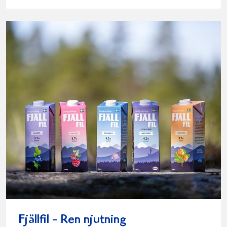
Fjällfil - Ren njutning