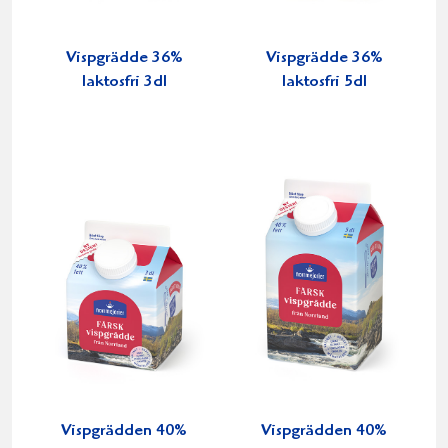
Vispgrädde 36%
Vispgrädde 36%
laktosfri 3dl
laktosfri 5dl
Vispgrädden 40%
Vispgrädden 40%