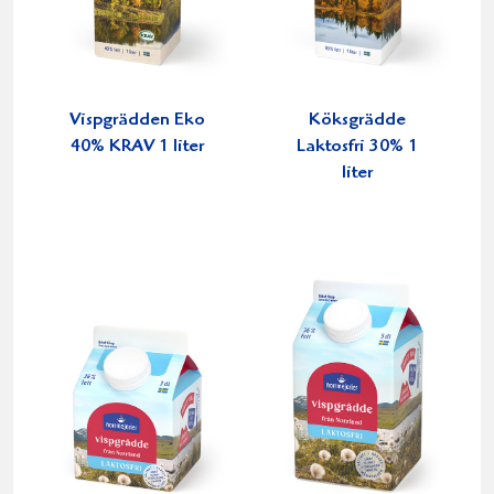
Vispgrädden Eko
Köksgrädde
40% KRAV 1 liter
Laktosfri 30% 1
liter