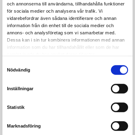
och annonserna till användarna, tillhandahålla funktioner
för sociala medier och analysera vår trafik. Vi
vidarebefordrar även sådana identifierare och annan
information från din enhet till de sociala medier och
annons- och analysföretag som vi samarbetar med.
Dessa kan i sin tur kombinera informationen med annan
information som du har tillhandahållit eller som de har
samlat in när du har använt deras tjänster.
Samtyckesval
Nödvändig
Mellanmjölk
Jordgubbsfil 2,7%
1,5% laktosfri 3dl
1000g
Inställningar
Statistik
Marknadsföring