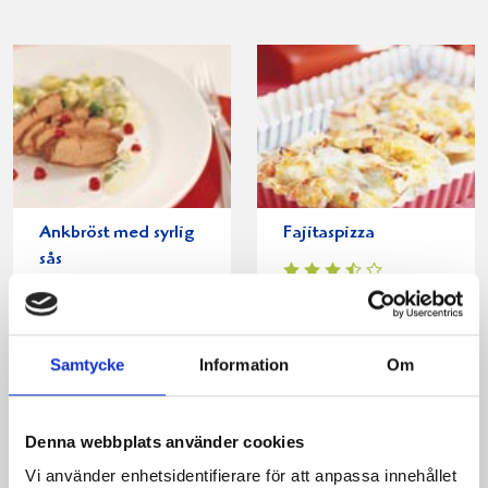
Ankbröst med syrlig
Fajitaspizza
sås
Samtycke
Information
Om
Produkter i receptet:
Denna webbplats använder cookies
Vi använder enhetsidentifierare för att anpassa innehållet