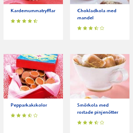
Kardemummatryfflar
Chokladkola med
mandel
Pepparkakskolor
Smörkola med
rostade pinjenötter