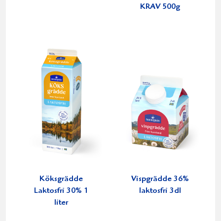
KRAV 500g
Köksgrädde
Vispgrädde 36%
Laktosfri 30% 1
laktosfri 3dl
liter