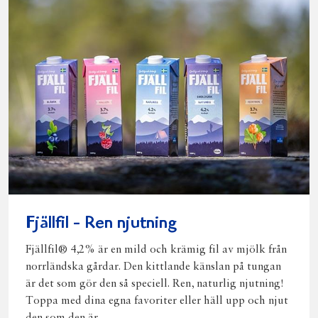
Fjällfil - Ren njutning
Fjällfil® 4,2% är en mild och krämig fil av mjölk från
norrländska gårdar. Den kittlande känslan på tungan
är det som gör den så speciell. Ren, naturlig njutning!
Toppa med dina egna favoriter eller häll upp och njut