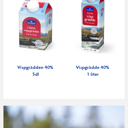
Vispgrädden 40%
Vispgrädde 40%
5dl
1 liter