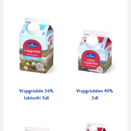
Vispgrädde 36%
Vispgrädden 40%
laktosfri 5dl
3dl