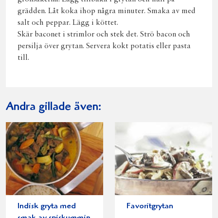
grädden. Låt koka ihop några minuter. Smaka av med
salt och peppar. Lägg i köttet.
Skär baconet i strimlor och stek det. Strö bacon och
persilja över grytan. Servera kokt potatis eller pasta
till.
Andra gillade även:
Indisk gryta med
Favoritgrytan