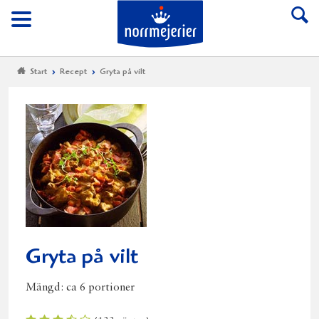
Till Norrmejerier start
Meny
Start
Recept
Gryta på vilt
Gryta på vilt
Mängd:
ca 6 portioner