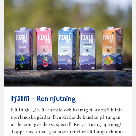
Fjällfil - Ren njutning
Fjällfil® 4,2% är en mild och krämig fil av mjölk från
norrländska gårdar. Den kittlande känslan på tungan
är det som gör den så speciell. Ren, naturlig njutning!
Toppa med dina egna favoriter eller häll upp och njut