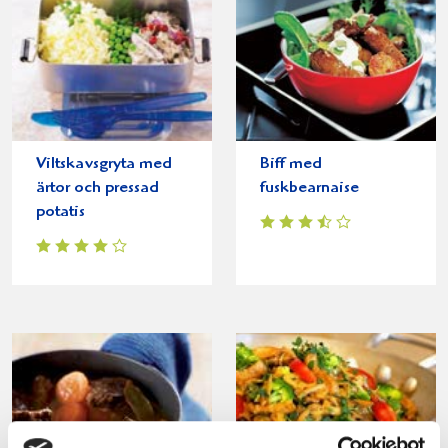
Viltskavsgryta med
Biff med
ärtor och pressad
fuskbearnaise
potatis