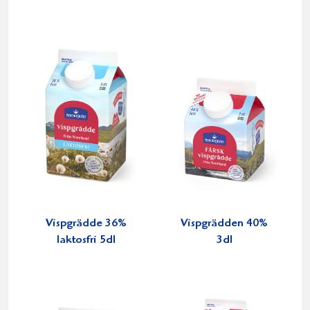
Vispgrädde 36%
Vispgrädden 40%
laktosfri 5dl
3dl