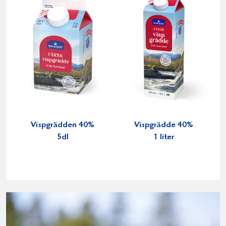
Vispgrädden 40%
Vispgrädde 40%
5dl
1 liter