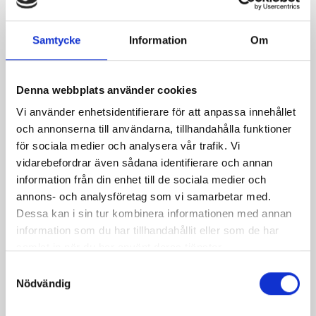
Samtycke
Information
Om
kalops med
Höstfräs med
vitlöksmos
bogfläsk, svamp och
plommon
Denna webbplats använder cookies
Vi använder enhetsidentifierare för att anpassa innehållet
och annonserna till användarna, tillhandahålla funktioner
för sociala medier och analysera vår trafik. Vi
vidarebefordrar även sådana identifierare och annan
information från din enhet till de sociala medier och
Produkter i receptet:
annons- och analysföretag som vi samarbetar med.
Dessa kan i sin tur kombinera informationen med annan
information som du har tillhandahållit eller som de har
samlat in när du har använt deras tjänster.
Samtyckesval
Nödvändig