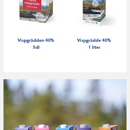
Vispgrädden 40%
Vispgrädde 40%
5dl
1 liter