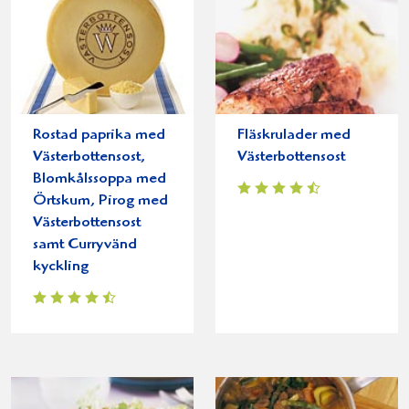
Rostad paprika med
Fläskrulader med
Västerbottensost,
Västerbottensost
Blomkålssoppa med
Örtskum, Pirog med
Västerbottensost
samt Curryvänd
kyckling