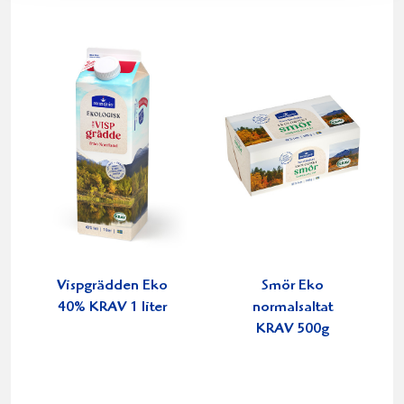
Vispgrädden Eko
Smör Eko
40% KRAV 1 liter
normalsaltat
KRAV 500g