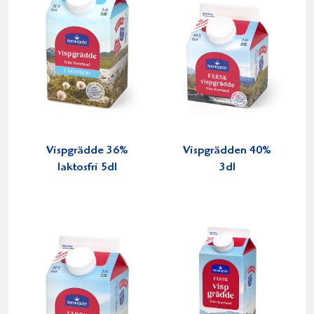
Vispgrädde 36%
Vispgrädden 40%
laktosfri 5dl
3dl