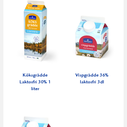
Köksgrädde
Vispgrädde 36%
Laktosfri 30% 1
laktosfri 3dl
liter