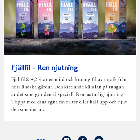
Fjällfil - Ren njutning
Fjällfil® 4,2% är en mild och krämig fil av mjölk från
norrländska gårdar. Den kittlande känslan på tungan
är det som gör den så speciell. Ren, naturlig njutning!
Toppa med dina egna favoriter eller häll upp och njut
den som den är.