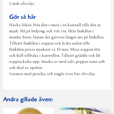
2 msk olivolja
Gör så här
Hacka löken. Fräs den i smör i en kastrull tills den är
mjuk. Slå på buljong och vitt vin. Skär fänkålen i
mindre bitar, lämna det grövsta längst ner på fänkålen.
Tillsätt fänkålen i soppan och koka sedan tills
fänkålen precis mjuknat ca 10 min. Mixa soppan slät
och häll tillbaka i kastrullen. Tillsätt grädde och låt
soppan koka upp. Smaka av med salt, peppar samt saft
och skal av apelsin.
Garnera med persilja och ringla över lite olivolja.
Andra gillade även: