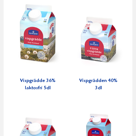
Vispgrädde 36%
Vispgrädden 40%
laktosfri 5dl
3dl