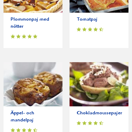
Plommonpaj med
Tomatpaj
nötter
Äppel- och
Chokladmoussepajer
mandelpaj