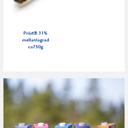
Präst® 31%
mellanlagrad
ca750g