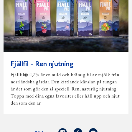
Fjällfil - Ren njutning
Fjällfil® 4,2% är en mild och krämig fil av mjölk från
norrländska gårdar. Den kittlande känslan på tungan
är det som gör den så speciell. Ren, naturlig njutning!
Toppa med dina egna favoriter eller häll upp och njut
den som den är.