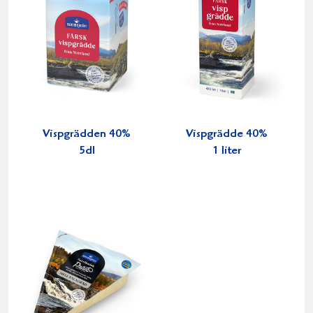
Vispgrädden 40%
Vispgrädde 40%
5dl
1 liter