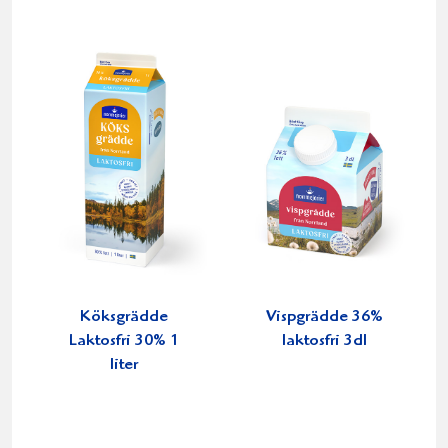
Köksgrädde
Vispgrädde 36%
Laktosfri 30% 1
laktosfri 3dl
liter