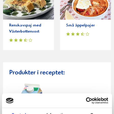
Renskavspaj med
Små äppelpajer
Västerbottensost
Produkter i receptet: