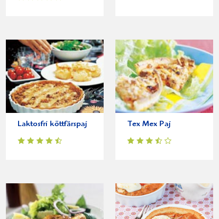
Laktosfri köttfärspaj
Tex Mex Paj