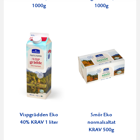
1000g
1000g
Vispgrädden Eko
Smör Eko
40% KRAV 1 liter
normalsaltat
KRAV 500g