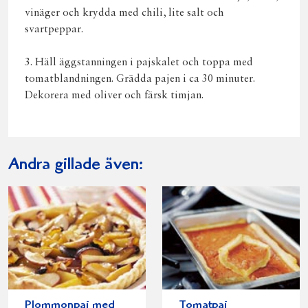
vinäger och krydda med chili, lite salt och
svartpeppar.
3. Häll äggstanningen i pajskalet och toppa med
tomatblandningen. Grädda pajen i ca 30 minuter.
Dekorera med oliver och färsk timjan.
Andra gillade även:
Plommonpaj med
Tomatpaj