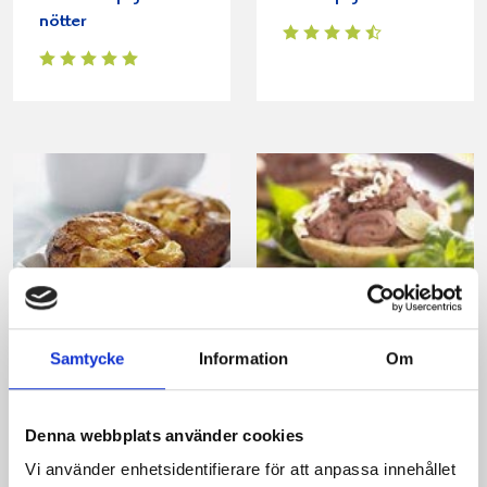
nötter
Äppel- och
Chokladmoussepajer
Samtycke
Information
Om
mandelpaj
Denna webbplats använder cookies
Vi använder enhetsidentifierare för att anpassa innehållet