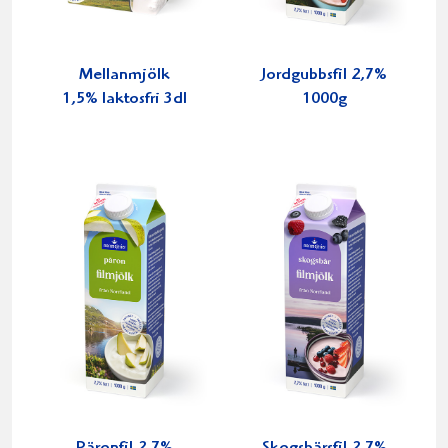
Mellanmjölk
Jordgubbsfil 2,7%
1,5% laktosfri 3dl
1000g