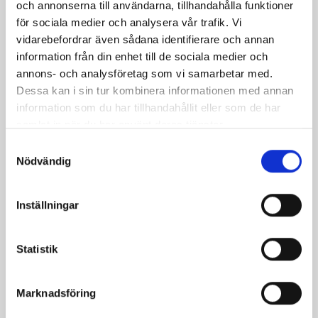
och annonserna till användarna, tillhandahålla funktioner
för sociala medier och analysera vår trafik. Vi
vidarebefordrar även sådana identifierare och annan
information från din enhet till de sociala medier och
annons- och analysföretag som vi samarbetar med.
Dessa kan i sin tur kombinera informationen med annan
information som du har tillhandahållit eller som de har
samlat in när du har använt deras tjänster.
Laktosfri köttfärspaj
Tex Mex Paj
Samtyckesval
Nödvändig
Inställningar
Statistik
Marknadsföring