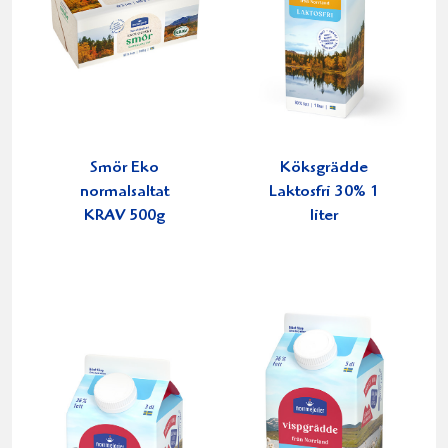
Smör Eko
Köksgrädde
normalsaltat
Laktosfri 30% 1
KRAV 500g
liter