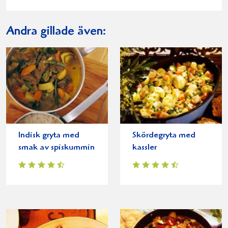
Andra gillade även:
Indisk gryta med
Skördegryta med
smak av spiskummin
kassler