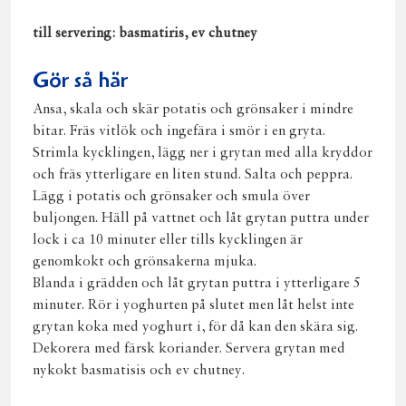
till servering: basmatiris, ev chutney
Gör så här
Ansa, skala och skär potatis och grönsaker i mindre
bitar. Fräs vitlök och ingefära i smör i en gryta.
Strimla kycklingen, lägg ner i grytan med alla kryddor
och fräs ytterligare en liten stund. Salta och peppra.
Lägg i potatis och grönsaker och smula över
buljongen. Häll på vattnet och låt grytan puttra under
lock i ca 10 minuter eller tills kycklingen är
genomkokt och grönsakerna mjuka.
Blanda i grädden och låt grytan puttra i ytterligare 5
minuter. Rör i yoghurten på slutet men låt helst inte
grytan koka med yoghurt i, för då kan den skära sig.
Dekorera med färsk koriander. Servera grytan med
nykokt basmatisis och ev chutney.