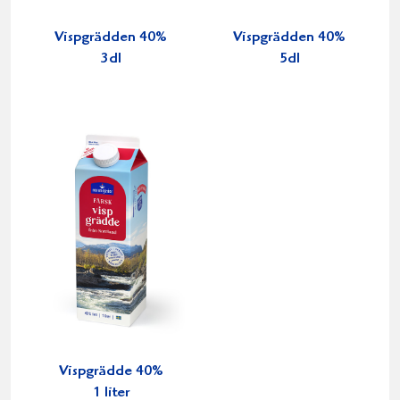
Vispgrädden 40%
Vispgrädden 40%
3dl
5dl
Vispgrädde 40%
1 liter