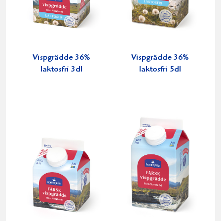
Vispgrädde 36%
Vispgrädde 36%
laktosfri 3dl
laktosfri 5dl