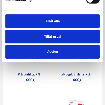
Tillåt alla
Tillåt urval
Avvisa
Päronfil 2,7%
Skogsbärsfil 2,7%
1000g
1000g