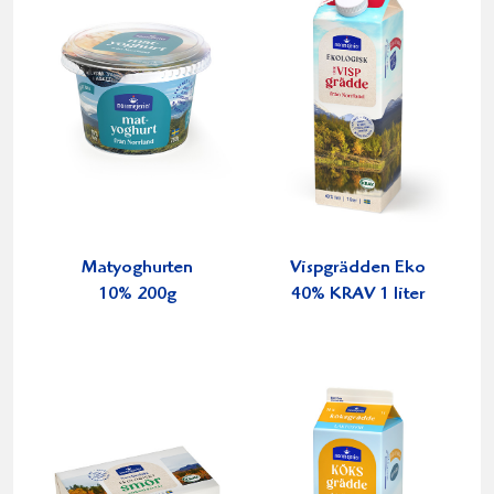
Matyoghurten
Vispgrädden Eko
10% 200g
40% KRAV 1 liter