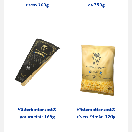
riven 300g
ca 750g
Västerbottensost®
Västerbottensost®
gourmetbit 165g
riven 24mån 120g