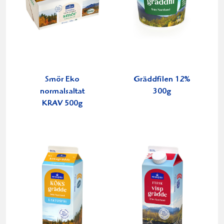
Smör Eko
Gräddfilen 12%
normalsaltat
300g
KRAV 500g