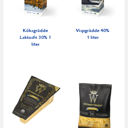
Köksgrädde
Vispgrädde 40%
Laktosfri 30% 1
1 liter
liter