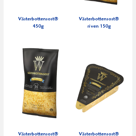
Västerbottensost®
Västerbottensost®
450g
riven 150g
Västerbottensost®
Västerbottensost®