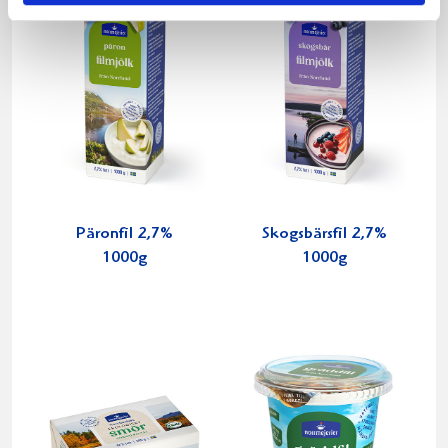
Päronfil 2,7%
Skogsbärsfil 2,7%
1000g
1000g