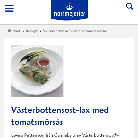
Till Norrmejerier start
Meny
Start
Recept
Västerbottensost-lax med tomatsmörsås
Västerbottensost-lax med
tomatsmörsås
Lovisa Pettersson från Gamleby blev Västerbottensost
-
®