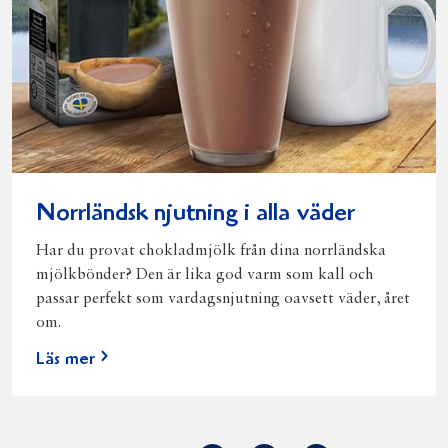
Norrländsk njutning i alla väder
Har du provat chokladmjölk från dina norrländska
mjölkbönder? Den är lika god varm som kall och
passar perfekt som vardagsnjutning oavsett väder, året
om.
Läs mer