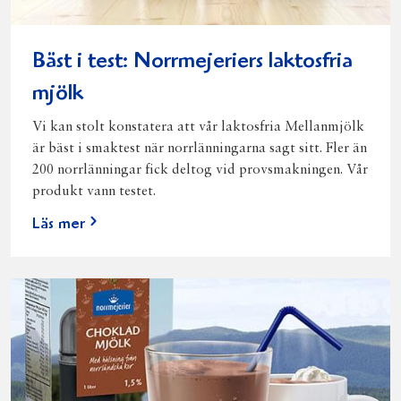
Bäst i test: Norrmejeriers laktosfria
mjölk
Vi kan stolt konstatera att vår laktosfria Mellanmjölk
är bäst i smaktest när norrlänningarna sagt sitt. Fler än
200 norrlänningar fick deltog vid provsmakningen. Vår
produkt vann testet.
Läs mer