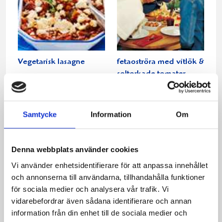
Vegetarisk lasagne
fetaoströra med vitlök &
soltorkade tomater
Samtycke
Information
Om
Denna webbplats använder cookies
Vi använder enhetsidentifierare för att anpassa innehållet
och annonserna till användarna, tillhandahålla funktioner
för sociala medier och analysera vår trafik. Vi
vidarebefordrar även sådana identifierare och annan
Italiensk potatisgratäng
Fetaostfyllda
information från din enhet till de sociala medier och
tomatmuffins