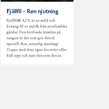
Fjällfil - Ren njutning
Fjällfil® 4,2% är en mild och
krämig fil av mjölk från norrländska
gårdar. Den kittlande känslan på
tungan är det som gör den så
speciell. Ren, naturlig njutning!
Toppa med dina egna favoriter eller
häll upp och njut den som den är.