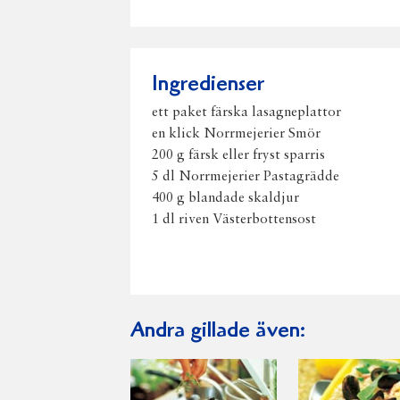
Ingredienser
ett paket färska lasagneplattor
en klick Norrmejerier Smör
200 g färsk eller fryst sparris
5 dl Norrmejerier Pastagrädde
400 g blandade skaldjur
1 dl riven Västerbottensost
Andra gillade även: