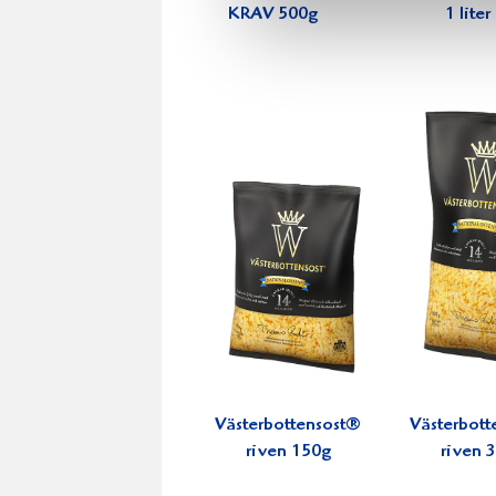
KRAV 500g
1 liter
Västerbottensost®
Västerbott
riven 150g
riven 