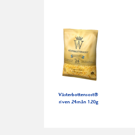
Västerbottensost®
riven 24mån 120g