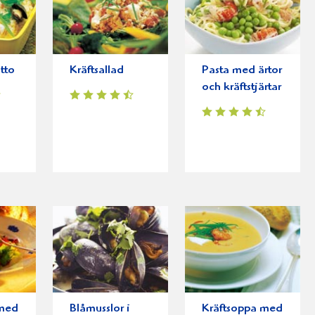
otto
Kräftsallad
Pasta med ärtor
och kräftstjärtar
 med
Blåmusslor i
Kräftsoppa med